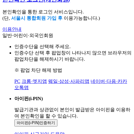
본인확인을 통한 로그인 서비스입니다.
(단,
서울시 통합회원 가입 후
이용가능합니다.)
이용안내
일반·어린이·외국인회원
인증수단을 선택해 주세요.
인증수단 선택 후 팝업창이 나타나지 않으면 브라우저의
팝업차단을 해제하시기 바랍니다.
※ 팝업 차단 해제 방법
PC
크롬·엣지앱
웨일·삼성·사파리앱
네이버·다음·카카
오톡앱
아이핀(i-PIN)
발급기관과 상관없이 본인이 발급받은
아이핀을 이용하
여 본인확인을
할 수 있습니다.
아이핀(i-PIN)
인증하기