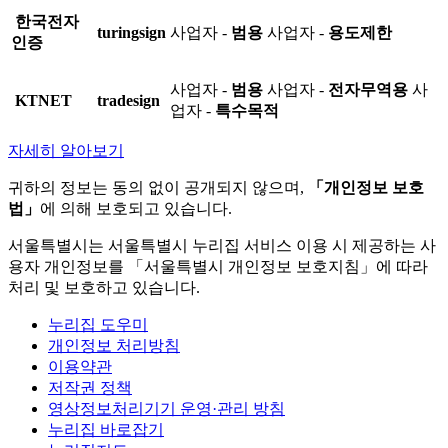
한국전자
turingsign
사업자 -
범용
사업자 -
용도제한
인증
사업자 -
범용
사업자 -
전자무역용
사
KTNET
tradesign
업자 -
특수목적
자세히 알아보기
귀하의 정보는 동의 없이 공개되지 않으며,
「개인정보 보호
법」
에 의해 보호되고 있습니다.
서울특별시는 서울특별시 누리집 서비스 이용 시 제공하는 사
용자 개인정보를 「서울특별시 개인정보 보호지침」에 따라
처리 및 보호하고 있습니다.
누리집 도우미
개인정보 처리방침
이용약관
저작권 정책
영상정보처리기기 운영·관리 방침
누리집 바로잡기