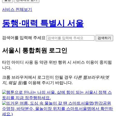
서비스 전체보기
동행·매력 특별시 서울
검색어를 입력해 주세요
검색하기
서울시
통합회원 로그인
타인 아이디
사용 등 약관 위반 행위 시
서비스 이용
이 중지됩
니다.
크롬
브라우저에서
로그인이 안될 경우
다른 웹브라우저(엣
지, 웨일 등)
를 이용해 주시기 바랍니다.