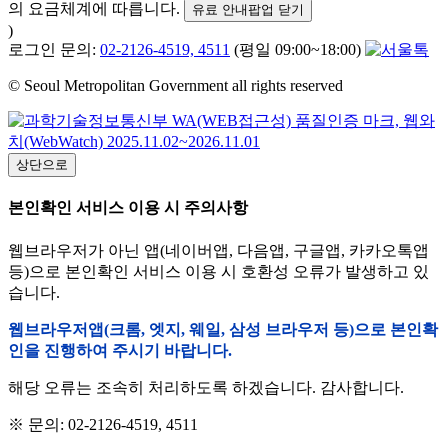
의 요금체계에 따릅니다.
유료 안내팝업 닫기
)
로그인 문의:
02-2126-4519, 4511
(평일 09:00~18:00)
© Seoul Metropolitan Government all rights reserved
상단으로
본인확인 서비스 이용 시 주의사항
웹브라우저가 아닌 앱(네이버앱, 다음앱, 구글앱, 카카오톡앱
등)으로 본인확인 서비스 이용 시 호환성 오류가 발생하고 있
습니다.
웹브라우저앱(크롬, 엣지, 웨일, 삼성 브라우저 등)으로 본인확
인을 진행하여 주시기 바랍니다.
해당 오류는 조속히 처리하도록 하겠습니다. 감사합니다.
※ 문의: 02-2126-4519, 4511