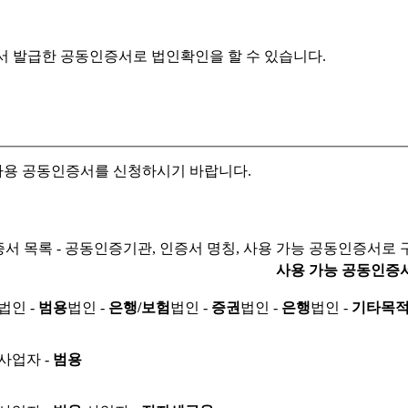
서 발급한 공동인증서로
법인확인을 할 수 있습니다.
자용 공동인증서를 신청하시기 바랍니다.
서 목록 - 공동인증기관, 인증서 명칭, 사용 가능 공동인증서로 
사용 가능 공동인증
법인 -
범용
법인 -
은행/보험
법인 -
증권
법인 -
은행
법인 -
기타목
사업자 -
범용