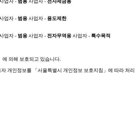
사업자 -
범용
사업자 -
전자세금용
사업자 -
범용
사업자 -
용도제한
사업자 -
범용
사업자 -
전자무역용
사업자 -
특수목적
」
에 의해 보호되고 있습니다.
용자 개인정보를 「서울특별시 개인정보 보호지침」에 따라 처리 