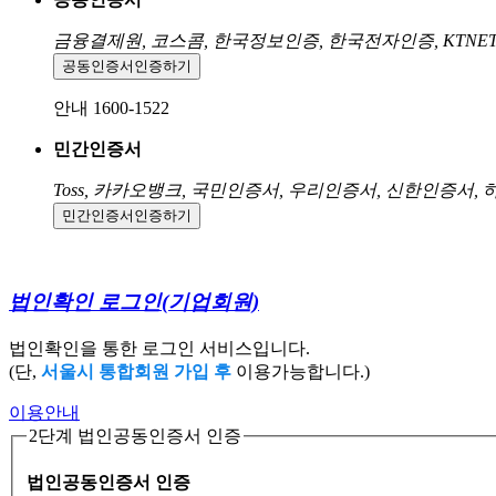
금융결제원, 코스콤, 한국정보인증, 한국전자인증, KTNE
공동인증서
인증하기
안내 1600-1522
민간인증서
Toss, 카카오뱅크, 국민인증서, 우리인증서, 신한인증서,
민간인증서
인증하기
법인확인 로그인
(기업회원)
법인확인을 통한 로그인 서비스입니다.
(단,
서울시 통합회원 가입 후
이용가능합니다.)
이용안내
2단계 법인공동인증서 인증
법인공동인증서 인증