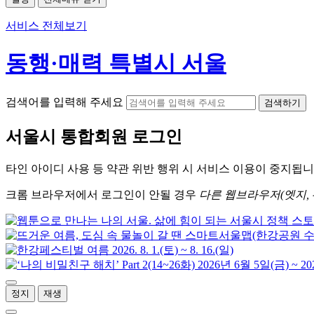
서비스 전체보기
동행·매력 특별시 서울
검색어를 입력해 주세요
검색하기
서울시
통합회원 로그인
타인 아이디
사용 등 약관 위반 행위 시
서비스 이용
이 중지됩니
크롬
브라우저에서
로그인이 안될 경우
다른 웹브라우저(엣지, 
정지
재생