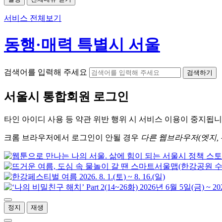
서비스 전체보기
동행·매력 특별시 서울
검색어를 입력해 주세요
검색하기
서울시
통합회원 로그인
타인 아이디
사용 등 약관 위반 행위 시
서비스 이용
이 중지됩니
크롬
브라우저에서
로그인이 안될 경우
다른 웹브라우저(엣지, 
정지
재생