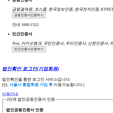
금융결제원, 코스콤, 한국정보인증, 한국전자인증, KTNE
공동인증서
인증하기
안내 1600-1522
민간인증서
Toss, 카카오뱅크, 국민인증서, 우리인증서, 신한인증서,
민간인증서
인증하기
법인확인 로그인
(기업회원)
법인확인을 통한 로그인 서비스입니다.
(단,
서울시 통합회원 가입 후
이용가능합니다.)
이용안내
2단계 법인공동인증서 인증
법인공동인증서 인증