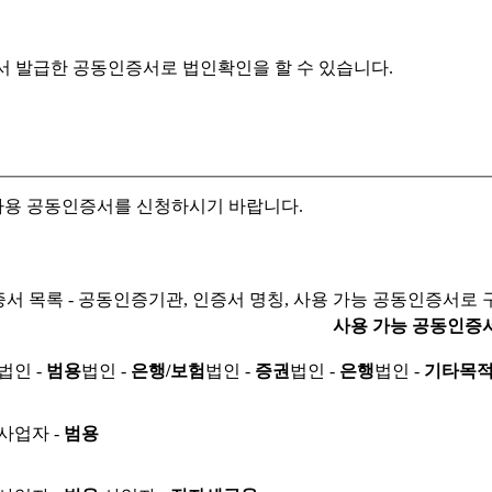
서 발급한 공동인증서로
법인확인을 할 수 있습니다.
자용 공동인증서를 신청하시기 바랍니다.
서 목록 - 공동인증기관, 인증서 명칭, 사용 가능 공동인증서로 
사용 가능 공동인증
법인 -
범용
법인 -
은행/보험
법인 -
증권
법인 -
은행
법인 -
기타목
사업자 -
범용