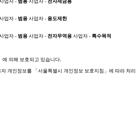
사업자 -
범용
사업자 -
전자세금용
사업자 -
범용
사업자 -
용도제한
사업자 -
범용
사업자 -
전자무역용
사업자 -
특수목적
」
에 의해 보호되고 있습니다.
용자 개인정보를 「서울특별시 개인정보 보호지침」에 따라 처리 