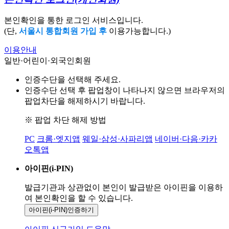
본인확인을 통한 로그인 서비스입니다.
(단,
서울시 통합회원 가입 후
이용가능합니다.)
이용안내
일반·어린이·외국인회원
인증수단을 선택해 주세요.
인증수단 선택 후 팝업창이 나타나지 않으면 브라우저의
팝업차단을 해제하시기 바랍니다.
※ 팝업 차단 해제 방법
PC
크롬·엣지앱
웨일·삼성·사파리앱
네이버·다음·카카
오톡앱
아이핀(i-PIN)
발급기관과 상관없이 본인이 발급받은
아이핀을 이용하
여 본인확인을
할 수 있습니다.
아이핀(i-PIN)
인증하기