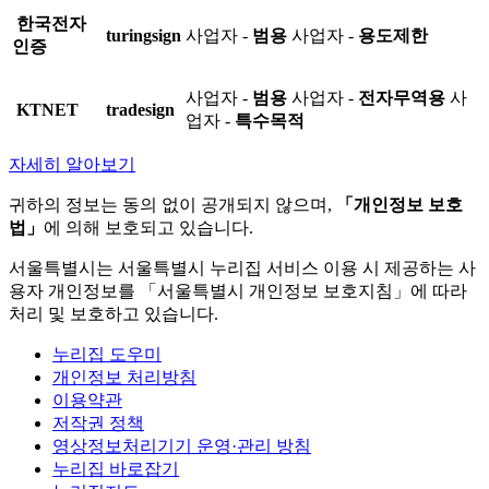
한국전자
turingsign
사업자 -
범용
사업자 -
용도제한
인증
사업자 -
범용
사업자 -
전자무역용
사
KTNET
tradesign
업자 -
특수목적
자세히 알아보기
귀하의 정보는 동의 없이 공개되지 않으며,
「개인정보 보호
법」
에 의해 보호되고 있습니다.
서울특별시는 서울특별시 누리집 서비스 이용 시 제공하는 사
용자 개인정보를 「서울특별시 개인정보 보호지침」에 따라
처리 및 보호하고 있습니다.
누리집 도우미
개인정보 처리방침
이용약관
저작권 정책
영상정보처리기기 운영·관리 방침
누리집 바로잡기