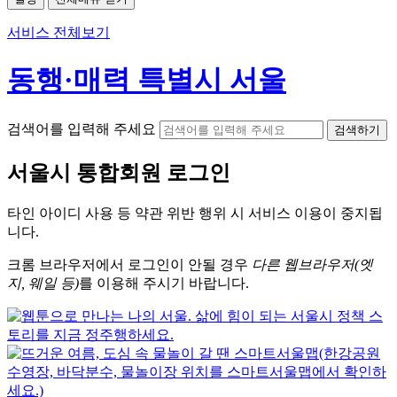
서비스 전체보기
동행·매력 특별시 서울
검색어를 입력해 주세요
검색하기
서울시
통합회원 로그인
타인 아이디
사용 등 약관 위반 행위 시
서비스 이용
이 중지됩
니다.
크롬
브라우저에서
로그인이 안될 경우
다른 웹브라우저(엣
지, 웨일 등)
를 이용해 주시기 바랍니다.