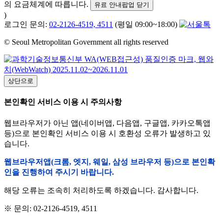
의 요금체계에 따릅니다.
유료 안내팝업 닫기
)
로그인 문의:
02-2126-4519, 4511
(평일 09:00~18:00)
© Seoul Metropolitan Government all rights reserved
상단으로
본인확인 서비스 이용 시 주의사항
웹브라우저가 아닌 앱(네이버앱, 다음앱, 구글앱, 카카오톡앱
등)으로 본인확인 서비스 이용 시 호환성 오류가 발생하고 있
습니다.
웹브라우저앱(크롬, 엣지, 웨일, 삼성 브라우저 등)으로 본인확
인을 진행하여 주시기 바랍니다.
해당 오류는 조속히 처리하도록 하겠습니다. 감사합니다.
※ 문의: 02-2126-4519, 4511