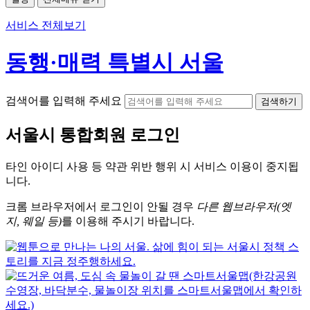
서비스 전체보기
동행·매력 특별시 서울
검색어를 입력해 주세요
검색하기
서울시
통합회원 로그인
타인 아이디
사용 등 약관 위반 행위 시
서비스 이용
이 중지됩
니다.
크롬
브라우저에서
로그인이 안될 경우
다른 웹브라우저(엣
지, 웨일 등)
를 이용해 주시기 바랍니다.