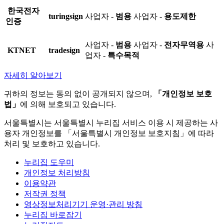
한국전자
turingsign
사업자 -
범용
사업자 -
용도제한
인증
사업자 -
범용
사업자 -
전자무역용
사
KTNET
tradesign
업자 -
특수목적
자세히 알아보기
귀하의 정보는 동의 없이 공개되지 않으며,
「개인정보 보호
법」
에 의해 보호되고 있습니다.
서울특별시는 서울특별시 누리집 서비스 이용 시 제공하는 사
용자 개인정보를 「서울특별시 개인정보 보호지침」에 따라
처리 및 보호하고 있습니다.
누리집 도우미
개인정보 처리방침
이용약관
저작권 정책
영상정보처리기기 운영·관리 방침
누리집 바로잡기