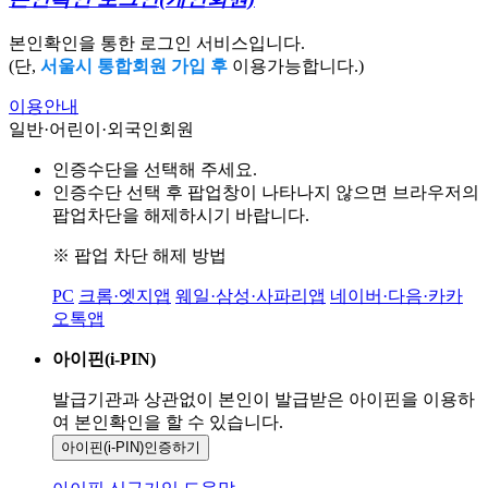
본인확인을 통한 로그인 서비스입니다.
(단,
서울시 통합회원 가입 후
이용가능합니다.)
이용안내
일반·어린이·외국인회원
인증수단을 선택해 주세요.
인증수단 선택 후 팝업창이 나타나지 않으면 브라우저의
팝업차단을 해제하시기 바랍니다.
※ 팝업 차단 해제 방법
PC
크롬·엣지앱
웨일·삼성·사파리앱
네이버·다음·카카
오톡앱
아이핀(i-PIN)
발급기관과 상관없이 본인이 발급받은
아이핀을 이용하
여 본인확인을
할 수 있습니다.
아이핀(i-PIN)
인증하기