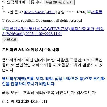
의 요금체계에 따릅니다.
유료 안내팝업 닫기
)
로그인 문의:
02-2126-4519, 4511
(평일 09:00~18:00)
© Seoul Metropolitan Government all rights reserved
상단으로
본인확인 서비스 이용 시 주의사항
웹브라우저가 아닌 앱(네이버앱, 다음앱, 구글앱, 카카오톡앱
등)으로 본인확인 서비스 이용 시 호환성 오류가 발생하고 있
습니다.
웹브라우저앱(크롬, 엣지, 웨일, 삼성 브라우저 등)으로 본인확
인을 진행하여 주시기 바랍니다.
해당 오류는 조속히 처리하도록 하겠습니다. 감사합니다.
※ 문의: 02-2126-4519, 4511