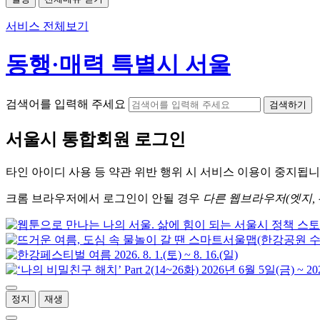
서비스 전체보기
동행·매력 특별시 서울
검색어를 입력해 주세요
검색하기
서울시
통합회원 로그인
타인 아이디
사용 등 약관 위반 행위 시
서비스 이용
이 중지됩니
크롬
브라우저에서
로그인이 안될 경우
다른 웹브라우저(엣지, 
정지
재생