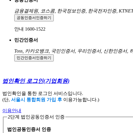
금융결제원, 코스콤, 한국정보인증, 한국전자인증, KTNE
공동인증서
인증하기
안내 1600-1522
민간인증서
Toss, 카카오뱅크, 국민인증서, 우리인증서, 신한인증서,
민간인증서
인증하기
법인확인 로그인
(기업회원)
법인확인을 통한 로그인 서비스입니다.
(단,
서울시 통합회원 가입 후
이용가능합니다.)
이용안내
2단계 법인공동인증서 인증
법인공동인증서 인증