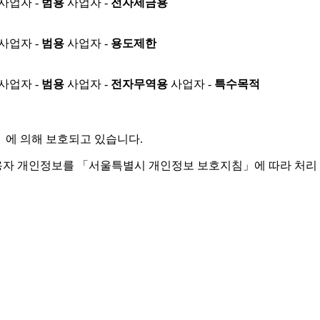
사업자 -
범용
사업자 -
전자세금용
사업자 -
범용
사업자 -
용도제한
사업자 -
범용
사업자 -
전자무역용
사업자 -
특수목적
」
에 의해 보호되고 있습니다.
용자 개인정보를 「서울특별시 개인정보 보호지침」에 따라 처리 