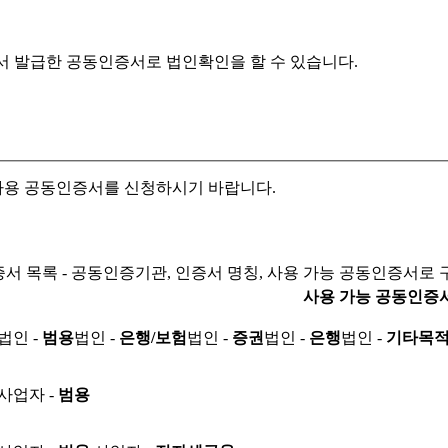
서 발급한 공동인증서로
법인확인을 할 수 있습니다.
자용 공동인증서를 신청하시기 바랍니다.
서 목록 - 공동인증기관, 인증서 명칭, 사용 가능 공동인증서로 
사용 가능 공동인증
법인 -
범용
법인 -
은행/보험
법인 -
증권
법인 -
은행
법인 -
기타목
사업자 -
범용