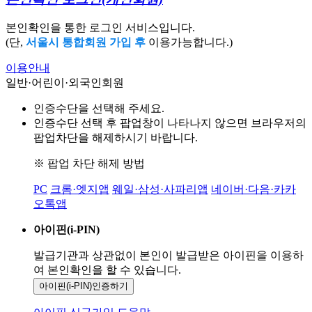
본인확인을 통한 로그인 서비스입니다.
(단,
서울시 통합회원 가입 후
이용가능합니다.)
이용안내
일반·어린이·외국인회원
인증수단을 선택해 주세요.
인증수단 선택 후 팝업창이 나타나지 않으면 브라우저의
팝업차단을 해제하시기 바랍니다.
※ 팝업 차단 해제 방법
PC
크롬·엣지앱
웨일·삼성·사파리앱
네이버·다음·카카
오톡앱
아이핀(i-PIN)
발급기관과 상관없이 본인이 발급받은
아이핀을 이용하
여 본인확인을
할 수 있습니다.
아이핀(i-PIN)
인증하기