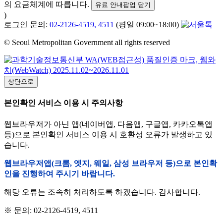
의 요금체계에 따릅니다.
유료 안내팝업 닫기
)
로그인 문의:
02-2126-4519, 4511
(평일 09:00~18:00)
© Seoul Metropolitan Government all rights reserved
상단으로
본인확인 서비스 이용 시 주의사항
웹브라우저가 아닌 앱(네이버앱, 다음앱, 구글앱, 카카오톡앱
등)으로 본인확인 서비스 이용 시 호환성 오류가 발생하고 있
습니다.
웹브라우저앱(크롬, 엣지, 웨일, 삼성 브라우저 등)으로 본인확
인을 진행하여 주시기 바랍니다.
해당 오류는 조속히 처리하도록 하겠습니다. 감사합니다.
※ 문의: 02-2126-4519, 4511