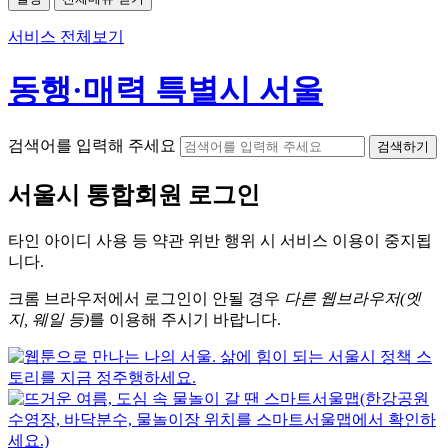
서비스 전체보기
동행·매력 특별시 서울
검색어를 입력해 주세요
검색하기
서울시
통합회원 로그인
타인 아이디
사용 등 약관 위반 행위 시
서비스 이용
이 중지됩
니다.
크롬
브라우저에서
로그인이 안될 경우
다른 웹브라우저(엣
지, 웨일 등)
를 이용해 주시기 바랍니다.