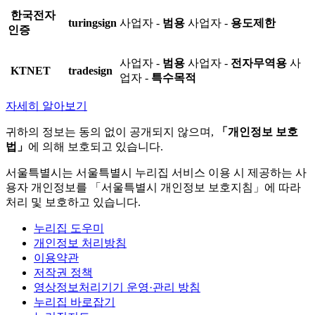
한국전자
turingsign
사업자 -
범용
사업자 -
용도제한
인증
사업자 -
범용
사업자 -
전자무역용
사
KTNET
tradesign
업자 -
특수목적
자세히 알아보기
귀하의 정보는 동의 없이 공개되지 않으며,
「개인정보 보호
법」
에 의해 보호되고 있습니다.
서울특별시는 서울특별시 누리집 서비스 이용 시 제공하는 사
용자 개인정보를 「서울특별시 개인정보 보호지침」에 따라
처리 및 보호하고 있습니다.
누리집 도우미
개인정보 처리방침
이용약관
저작권 정책
영상정보처리기기 운영·관리 방침
누리집 바로잡기