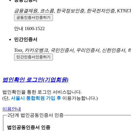
금융결제원, 코스콤, 한국정보인증, 한국전자인증, KTNE
공동인증서
인증하기
안내 1600-1522
민간인증서
Toss, 카카오뱅크, 국민인증서, 우리인증서, 신한인증서,
민간인증서
인증하기
법인확인 로그인
(기업회원)
법인확인을 통한 로그인 서비스입니다.
(단,
서울시 통합회원 가입 후
이용가능합니다.)
이용안내
2단계 법인공동인증서 인증
법인공동인증서 인증