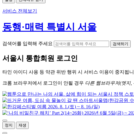
서비스 전체보기
동행·매력 특별시 서울
검색어를 입력해 주세요
검색하기
서울시
통합회원 로그인
타인 아이디
사용 등 약관 위반 행위 시
서비스 이용
이 중지됩니
크롬
브라우저에서
로그인이 안될 경우
다른 웹브라우저(엣지, 
정지
재생