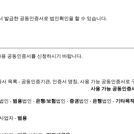
서 발급한 공동인증서로
법인확인을 할 수 있습니다.
자용 공동인증서를 신청하시기 바랍니다.
서 목록 - 공동인증기관, 인증서 명칭, 사용 가능 공동인증서로 
사용 가능 공동인증
법인 -
범용
법인 -
은행/보험
법인 -
증권
법인 -
은행
법인 -
기타목
사업자 -
범용