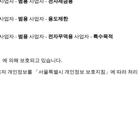
사업자 -
범용
사업자 -
전자세금용
사업자 -
범용
사업자 -
용도제한
사업자 -
범용
사업자 -
전자무역용
사업자 -
특수목적
」
에 의해 보호되고 있습니다.
용자 개인정보를 「서울특별시 개인정보 보호지침」에 따라 처리 