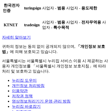
한국전자
turingsign
사업자 -
범용
사업자 -
용도제한
인증
사업자 -
범용
사업자 -
전자무역용
사
KTNET
tradesign
업자 -
특수목적
자세히 알아보기
귀하의 정보는 동의 없이 공개되지 않으며,
「개인정보 보호
법」
에 의해 보호되고 있습니다.
서울특별시는 서울특별시 누리집 서비스 이용 시 제공하는 사
용자 개인정보를 「서울특별시 개인정보 보호지침」에 따라
처리 및 보호하고 있습니다.
누리집 도우미
개인정보 처리방침
이용약관
저작권 정책
영상정보처리기기 운영·관리 방침
누리집 바로잡기