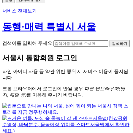
서비스 전체보기
동행·매력 특별시 서울
검색어를 입력해 주세요
검색하기
서울시
통합회원 로그인
타인 아이디
사용 등 약관 위반 행위 시
서비스 이용
이 중지됩
니다.
크롬
브라우저에서
로그인이 안될 경우
다른 웹브라우저(엣
지, 웨일 등)
를 이용해 주시기 바랍니다.