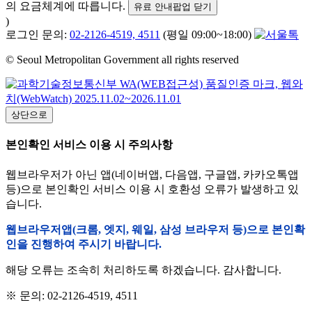
의 요금체계에 따릅니다.
유료 안내팝업 닫기
)
로그인 문의:
02-2126-4519, 4511
(평일 09:00~18:00)
© Seoul Metropolitan Government all rights reserved
상단으로
본인확인 서비스 이용 시 주의사항
웹브라우저가 아닌 앱(네이버앱, 다음앱, 구글앱, 카카오톡앱
등)으로 본인확인 서비스 이용 시 호환성 오류가 발생하고 있
습니다.
웹브라우저앱(크롬, 엣지, 웨일, 삼성 브라우저 등)으로 본인확
인을 진행하여 주시기 바랍니다.
해당 오류는 조속히 처리하도록 하겠습니다. 감사합니다.
※ 문의: 02-2126-4519, 4511