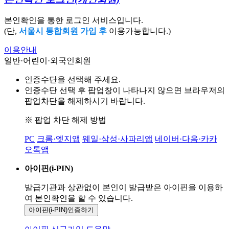
본인확인을 통한 로그인 서비스입니다.
(단,
서울시 통합회원 가입 후
이용가능합니다.)
이용안내
일반·어린이·외국인회원
인증수단을 선택해 주세요.
인증수단 선택 후 팝업창이 나타나지 않으면 브라우저의
팝업차단을 해제하시기 바랍니다.
※ 팝업 차단 해제 방법
PC
크롬·엣지앱
웨일·삼성·사파리앱
네이버·다음·카카
오톡앱
아이핀(i-PIN)
발급기관과 상관없이 본인이 발급받은
아이핀을 이용하
여 본인확인을
할 수 있습니다.
아이핀(i-PIN)
인증하기