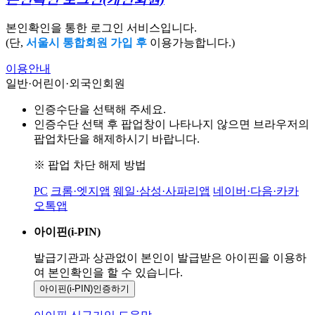
본인확인을 통한 로그인 서비스입니다.
(단,
서울시 통합회원 가입 후
이용가능합니다.)
이용안내
일반·어린이·외국인회원
인증수단을 선택해 주세요.
인증수단 선택 후 팝업창이 나타나지 않으면 브라우저의
팝업차단을 해제하시기 바랍니다.
※ 팝업 차단 해제 방법
PC
크롬·엣지앱
웨일·삼성·사파리앱
네이버·다음·카카
오톡앱
아이핀(i-PIN)
발급기관과 상관없이 본인이 발급받은
아이핀을 이용하
여 본인확인을
할 수 있습니다.
아이핀(i-PIN)
인증하기