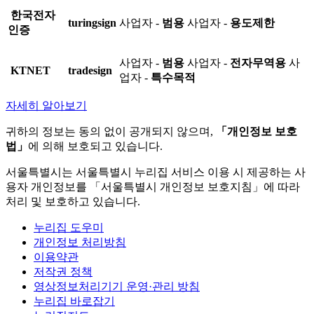
한국전자
turingsign
사업자 -
범용
사업자 -
용도제한
인증
사업자 -
범용
사업자 -
전자무역용
사
KTNET
tradesign
업자 -
특수목적
자세히 알아보기
귀하의 정보는 동의 없이 공개되지 않으며,
「개인정보 보호
법」
에 의해 보호되고 있습니다.
서울특별시는 서울특별시 누리집 서비스 이용 시 제공하는 사
용자 개인정보를 「서울특별시 개인정보 보호지침」에 따라
처리 및 보호하고 있습니다.
누리집 도우미
개인정보 처리방침
이용약관
저작권 정책
영상정보처리기기 운영·관리 방침
누리집 바로잡기