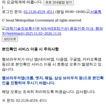
의 요금체계에 따릅니다.
유료 안내팝업 닫기
)
로그인 문의:
02-2126-4519, 4511
(평일 09:00~18:00)
© Seoul Metropolitan Government all rights reserved
상단으로
본인확인 서비스 이용 시 주의사항
웹브라우저가 아닌 앱(네이버앱, 다음앱, 구글앱, 카카오톡앱
등)으로 본인확인 서비스 이용 시 호환성 오류가 발생하고 있
습니다.
웹브라우저앱(크롬, 엣지, 웨일, 삼성 브라우저 등)으로 본인확
인을 진행하여 주시기 바랍니다.
해당 오류는 조속히 처리하도록 하겠습니다. 감사합니다.
※ 문의: 02-2126-4519, 4511