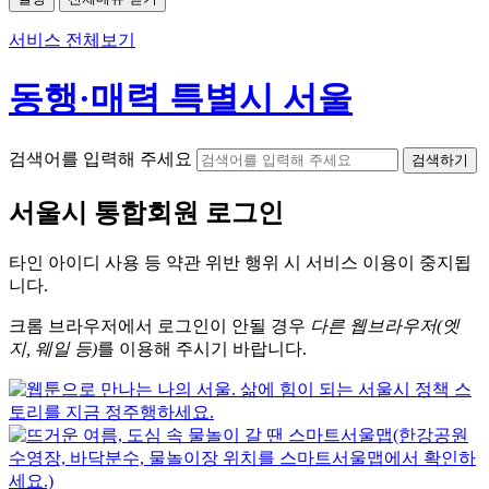
서비스 전체보기
동행·매력 특별시 서울
검색어를 입력해 주세요
검색하기
서울시
통합회원 로그인
타인 아이디
사용 등 약관 위반 행위 시
서비스 이용
이 중지됩
니다.
크롬
브라우저에서
로그인이 안될 경우
다른 웹브라우저(엣
지, 웨일 등)
를 이용해 주시기 바랍니다.