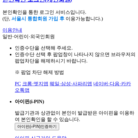
본인확인을 통한 로그인 서비스입니다.
(단,
서울시 통합회원 가입 후
이용가능합니다.)
이용안내
일반·어린이·외국인회원
인증수단을 선택해 주세요.
인증수단 선택 후 팝업창이 나타나지 않으면 브라우저의
팝업차단을 해제하시기 바랍니다.
※ 팝업 차단 해제 방법
PC
크롬·엣지앱
웨일·삼성·사파리앱
네이버·다음·카카
오톡앱
아이핀(i-PIN)
발급기관과 상관없이 본인이 발급받은
아이핀을 이용하
여 본인확인을
할 수 있습니다.
아이핀(i-PIN)
인증하기