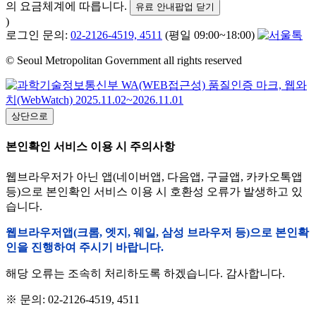
의 요금체계에 따릅니다.
유료 안내팝업 닫기
)
로그인 문의:
02-2126-4519, 4511
(평일 09:00~18:00)
© Seoul Metropolitan Government all rights reserved
상단으로
본인확인 서비스 이용 시 주의사항
웹브라우저가 아닌 앱(네이버앱, 다음앱, 구글앱, 카카오톡앱
등)으로 본인확인 서비스 이용 시 호환성 오류가 발생하고 있
습니다.
웹브라우저앱(크롬, 엣지, 웨일, 삼성 브라우저 등)으로 본인확
인을 진행하여 주시기 바랍니다.
해당 오류는 조속히 처리하도록 하겠습니다. 감사합니다.
※ 문의: 02-2126-4519, 4511