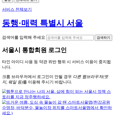
서비스 전체보기
동행·매력 특별시 서울
검색어를 입력해 주세요
검색하기
서울시
통합회원 로그인
타인 아이디
사용 등 약관 위반 행위 시
서비스 이용
이 중지됩
니다.
크롬
브라우저에서
로그인이 안될 경우
다른 웹브라우저(엣
지, 웨일 등)
를 이용해 주시기 바랍니다.