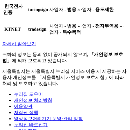
한국전자
turingsign
사업자 -
범용
사업자 -
용도제한
인증
사업자 -
범용
사업자 -
전자무역용
사
KTNET
tradesign
업자 -
특수목적
자세히 알아보기
귀하의 정보는 동의 없이 공개되지 않으며,
「개인정보 보호
법」
에 의해 보호되고 있습니다.
서울특별시는 서울특별시 누리집 서비스 이용 시 제공하는 사
용자 개인정보를 「서울특별시 개인정보 보호지침」에 따라
처리 및 보호하고 있습니다.
누리집 도우미
개인정보 처리방침
이용약관
저작권 정책
영상정보처리기기 운영·관리 방침
누리집 바로잡기