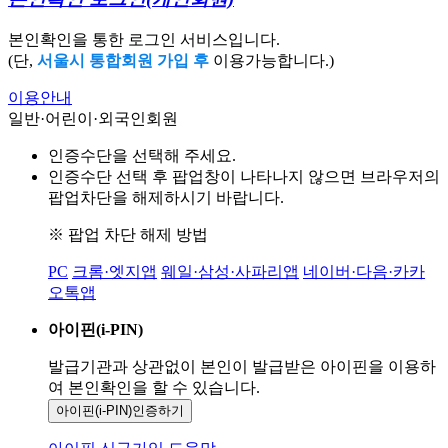
본인확인을 통한 로그인 서비스입니다.
(단,
서울시 통합회원 가입 후
이용가능합니다.)
이용안내
일반·어린이·외국인회원
인증수단을 선택해 주세요.
인증수단 선택 후 팝업창이 나타나지 않으면 브라우저의
팝업차단을 해제하시기 바랍니다.
※ 팝업 차단 해제 방법
PC
크롬·엣지앱
웨일·삼성·사파리앱
네이버·다음·카카
오톡앱
아이핀(i-PIN)
발급기관과 상관없이 본인이 발급받은
아이핀을 이용하
여 본인확인을
할 수 있습니다.
아이핀(i-PIN)
인증하기