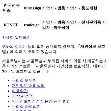
한국전자
turingsign
사업자 -
범용
사업자 -
용도제한
인증
사업자 -
범용
사업자 -
전자무역용
사
KTNET
tradesign
업자 -
특수목적
자세히 알아보기
귀하의 정보는 동의 없이 공개되지 않으며,
「개인정보 보호
법」
에 의해 보호되고 있습니다.
서울특별시는 서울특별시 누리집 서비스 이용 시 제공하는 사
용자 개인정보를 「서울특별시 개인정보 보호지침」에 따라
처리 및 보호하고 있습니다.
누리집 도우미
개인정보 처리방침
이용약관
저작권 정책
영상정보처리기기 운영·관리 방침
누리집 바로잡기