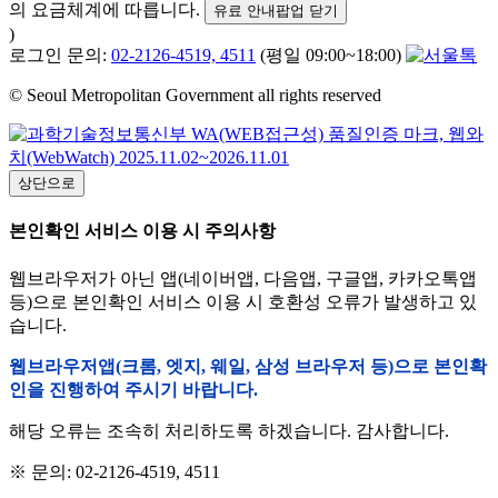
의 요금체계에 따릅니다.
유료 안내팝업 닫기
)
로그인 문의:
02-2126-4519, 4511
(평일 09:00~18:00)
© Seoul Metropolitan Government all rights reserved
상단으로
본인확인 서비스 이용 시 주의사항
웹브라우저가 아닌 앱(네이버앱, 다음앱, 구글앱, 카카오톡앱
등)으로 본인확인 서비스 이용 시 호환성 오류가 발생하고 있
습니다.
웹브라우저앱(크롬, 엣지, 웨일, 삼성 브라우저 등)으로 본인확
인을 진행하여 주시기 바랍니다.
해당 오류는 조속히 처리하도록 하겠습니다. 감사합니다.
※ 문의: 02-2126-4519, 4511