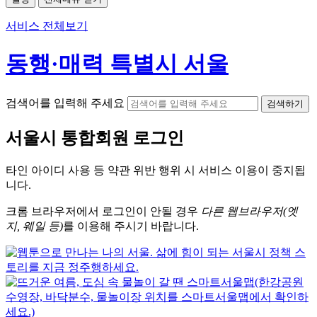
서비스 전체보기
동행·매력 특별시 서울
검색어를 입력해 주세요
검색하기
서울시
통합회원 로그인
타인 아이디
사용 등 약관 위반 행위 시
서비스 이용
이 중지됩
니다.
크롬
브라우저에서
로그인이 안될 경우
다른 웹브라우저(엣
지, 웨일 등)
를 이용해 주시기 바랍니다.