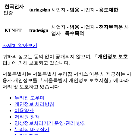
한국전자
turingsign
사업자 -
범용
사업자 -
용도제한
인증
사업자 -
범용
사업자 -
전자무역용
사
KTNET
tradesign
업자 -
특수목적
자세히 알아보기
귀하의 정보는 동의 없이 공개되지 않으며,
「개인정보 보호
법」
에 의해 보호되고 있습니다.
서울특별시는 서울특별시 누리집 서비스 이용 시 제공하는 사
용자 개인정보를 「서울특별시 개인정보 보호지침」에 따라
처리 및 보호하고 있습니다.
누리집 도우미
개인정보 처리방침
이용약관
저작권 정책
영상정보처리기기 운영·관리 방침
누리집 바로잡기