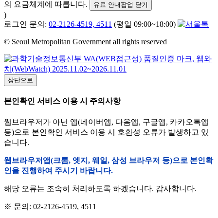
의 요금체계에 따릅니다.
유료 안내팝업 닫기
)
로그인 문의:
02-2126-4519, 4511
(평일 09:00~18:00)
© Seoul Metropolitan Government all rights reserved
상단으로
본인확인 서비스 이용 시 주의사항
웹브라우저가 아닌 앱(네이버앱, 다음앱, 구글앱, 카카오톡앱
등)으로 본인확인 서비스 이용 시 호환성 오류가 발생하고 있
습니다.
웹브라우저앱(크롬, 엣지, 웨일, 삼성 브라우저 등)으로 본인확
인을 진행하여 주시기 바랍니다.
해당 오류는 조속히 처리하도록 하겠습니다. 감사합니다.
※ 문의: 02-2126-4519, 4511