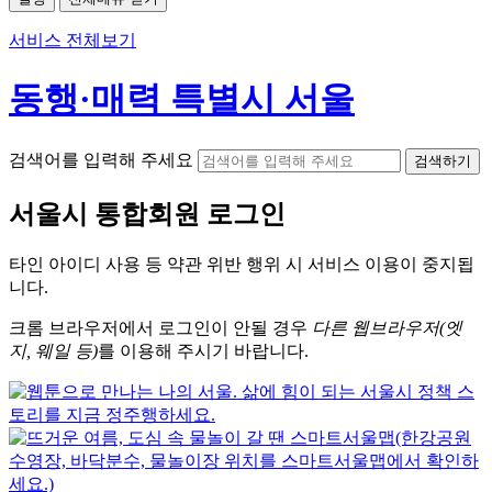
서비스 전체보기
동행·매력 특별시 서울
검색어를 입력해 주세요
검색하기
서울시
통합회원 로그인
타인 아이디
사용 등 약관 위반 행위 시
서비스 이용
이 중지됩
니다.
크롬
브라우저에서
로그인이 안될 경우
다른 웹브라우저(엣
지, 웨일 등)
를 이용해 주시기 바랍니다.