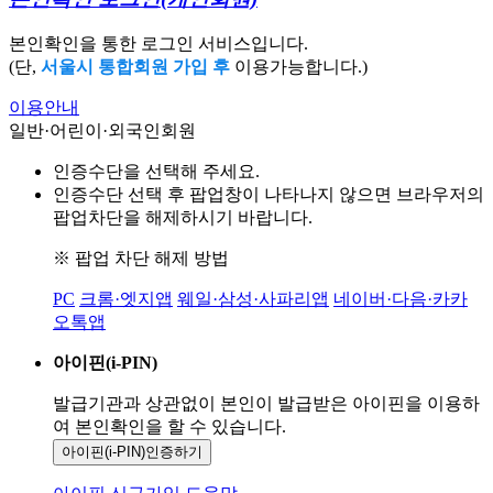
본인확인을 통한 로그인 서비스입니다.
(단,
서울시 통합회원 가입 후
이용가능합니다.)
이용안내
일반·어린이·외국인회원
인증수단을 선택해 주세요.
인증수단 선택 후 팝업창이 나타나지 않으면 브라우저의
팝업차단을 해제하시기 바랍니다.
※ 팝업 차단 해제 방법
PC
크롬·엣지앱
웨일·삼성·사파리앱
네이버·다음·카카
오톡앱
아이핀(i-PIN)
발급기관과 상관없이 본인이 발급받은
아이핀을 이용하
여 본인확인을
할 수 있습니다.
아이핀(i-PIN)
인증하기