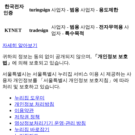
한국전자
turingsign
사업자 -
범용
사업자 -
용도제한
인증
사업자 -
범용
사업자 -
전자무역용
사
KTNET
tradesign
업자 -
특수목적
자세히 알아보기
귀하의 정보는 동의 없이 공개되지 않으며,
「개인정보 보호
법」
에 의해 보호되고 있습니다.
서울특별시는 서울특별시 누리집 서비스 이용 시 제공하는 사
용자 개인정보를 「서울특별시 개인정보 보호지침」에 따라
처리 및 보호하고 있습니다.
누리집 도우미
개인정보 처리방침
이용약관
저작권 정책
영상정보처리기기 운영·관리 방침
누리집 바로잡기