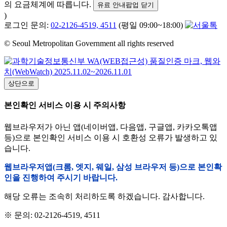
의 요금체계에 따릅니다.
유료 안내팝업 닫기
)
로그인 문의:
02-2126-4519, 4511
(평일 09:00~18:00)
© Seoul Metropolitan Government all rights reserved
상단으로
본인확인 서비스 이용 시 주의사항
웹브라우저가 아닌 앱(네이버앱, 다음앱, 구글앱, 카카오톡앱
등)으로 본인확인 서비스 이용 시 호환성 오류가 발생하고 있
습니다.
웹브라우저앱(크롬, 엣지, 웨일, 삼성 브라우저 등)으로 본인확
인을 진행하여 주시기 바랍니다.
해당 오류는 조속히 처리하도록 하겠습니다. 감사합니다.
※ 문의: 02-2126-4519, 4511