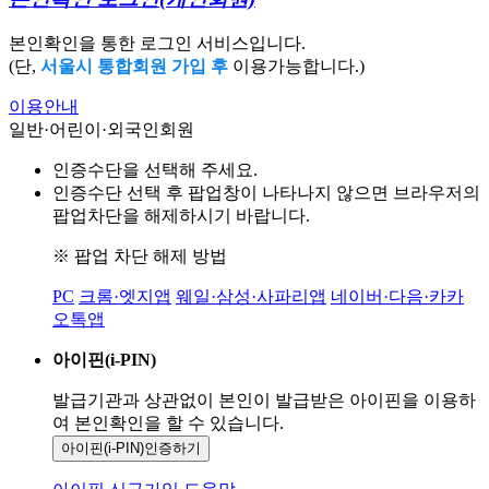
본인확인을 통한 로그인 서비스입니다.
(단,
서울시 통합회원 가입 후
이용가능합니다.)
이용안내
일반·어린이·외국인회원
인증수단을 선택해 주세요.
인증수단 선택 후 팝업창이 나타나지 않으면 브라우저의
팝업차단을 해제하시기 바랍니다.
※ 팝업 차단 해제 방법
PC
크롬·엣지앱
웨일·삼성·사파리앱
네이버·다음·카카
오톡앱
아이핀(i-PIN)
발급기관과 상관없이 본인이 발급받은
아이핀을 이용하
여 본인확인을
할 수 있습니다.
아이핀(i-PIN)
인증하기