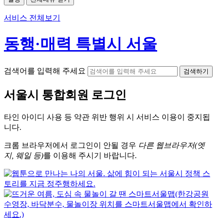
서비스 전체보기
동행·매력 특별시 서울
검색어를 입력해 주세요
검색하기
서울시
통합회원 로그인
타인 아이디
사용 등 약관 위반 행위 시
서비스 이용
이 중지됩
니다.
크롬
브라우저에서
로그인이 안될 경우
다른 웹브라우저(엣
지, 웨일 등)
를 이용해 주시기 바랍니다.