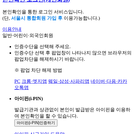
본인확인을 통한 로그인 서비스입니다.
(단,
서울시 통합회원 가입 후
이용가능합니다.)
이용안내
일반·어린이·외국인회원
인증수단을 선택해 주세요.
인증수단 선택 후 팝업창이 나타나지 않으면 브라우저의
팝업차단을 해제하시기 바랍니다.
※ 팝업 차단 해제 방법
PC
크롬·엣지앱
웨일·삼성·사파리앱
네이버·다음·카카
오톡앱
아이핀(i-PIN)
발급기관과 상관없이 본인이 발급받은
아이핀을 이용하
여 본인확인을
할 수 있습니다.
아이핀(i-PIN)
인증하기