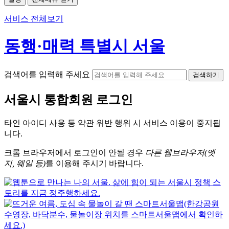
서비스 전체보기
동행·매력 특별시 서울
검색어를 입력해 주세요
검색하기
서울시
통합회원 로그인
타인 아이디
사용 등 약관 위반 행위 시
서비스 이용
이 중지됩
니다.
크롬
브라우저에서
로그인이 안될 경우
다른 웹브라우저(엣
지, 웨일 등)
를 이용해 주시기 바랍니다.