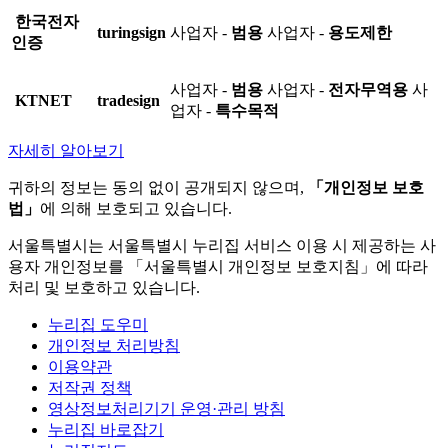
한국전자
turingsign
사업자 -
범용
사업자 -
용도제한
인증
사업자 -
범용
사업자 -
전자무역용
사
KTNET
tradesign
업자 -
특수목적
자세히 알아보기
귀하의 정보는 동의 없이 공개되지 않으며,
「개인정보 보호
법」
에 의해 보호되고 있습니다.
서울특별시는 서울특별시 누리집 서비스 이용 시 제공하는 사
용자 개인정보를 「서울특별시 개인정보 보호지침」에 따라
처리 및 보호하고 있습니다.
누리집 도우미
개인정보 처리방침
이용약관
저작권 정책
영상정보처리기기 운영·관리 방침
누리집 바로잡기