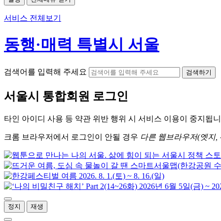
서비스 전체보기
동행·매력 특별시 서울
검색어를 입력해 주세요
검색하기
서울시
통합회원 로그인
타인 아이디
사용 등 약관 위반 행위 시
서비스 이용
이 중지됩니
크롬
브라우저에서
로그인이 안될 경우
다른 웹브라우저(엣지, 
정지
재생