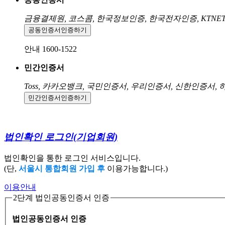
금융결제원, 코스콤, 한국정보인증, 한국전자인증, KTNE
공동인증서
인증하기
안내 1600-1522
민간인증서
Toss, 카카오뱅크, 국민인증서, 우리인증서, 신한인증서,
민간인증서
인증하기
법인확인 로그인
(기업회원)
법인확인을 통한 로그인 서비스입니다.
(단,
서울시 통합회원 가입 후
이용가능합니다.)
이용안내
2단계 법인공동인증서 인증
법인공동인증서 인증