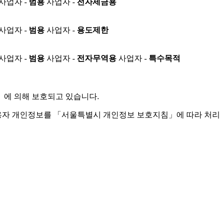
사업자 -
범용
사업자 -
전자세금용
사업자 -
범용
사업자 -
용도제한
사업자 -
범용
사업자 -
전자무역용
사업자 -
특수목적
」
에 의해 보호되고 있습니다.
용자 개인정보를 「서울특별시 개인정보 보호지침」에 따라 처리 