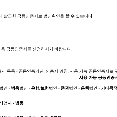
서 발급한 공동인증서로
법인확인을 할 수 있습니다.
자용 공동인증서를 신청하시기 바랍니다.
서 목록 - 공동인증기관, 인증서 명칭, 사용 가능 공동인증서로 
사용 가능 공동인증
법인 -
범용
법인 -
은행/보험
법인 -
증권
법인 -
은행
법인 -
기타목
사업자 -
범용