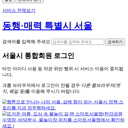
서비스 전체보기
동행·매력 특별시 서울
검색어를 입력해 주세요
검색하기
서울시
통합회원 로그인
타인 아이디
사용 등 약관 위반 행위 시
서비스 이용
이 중지됩
니다.
크롬
브라우저에서
로그인이 안될 경우
다른 웹브라우저(엣
지, 웨일 등)
를 이용해 주시기 바랍니다.