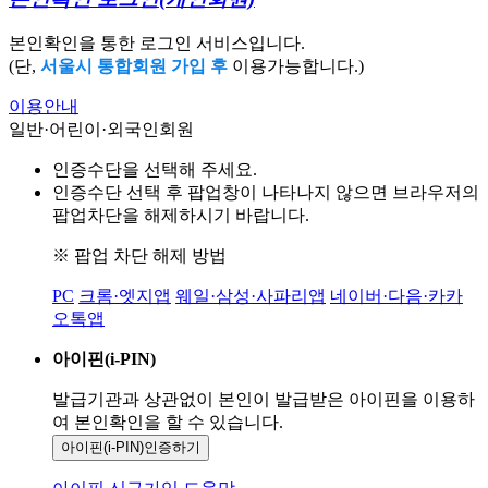
본인확인을 통한 로그인 서비스입니다.
(단,
서울시 통합회원 가입 후
이용가능합니다.)
이용안내
일반·어린이·외국인회원
인증수단을 선택해 주세요.
인증수단 선택 후 팝업창이 나타나지 않으면 브라우저의
팝업차단을 해제하시기 바랍니다.
※ 팝업 차단 해제 방법
PC
크롬·엣지앱
웨일·삼성·사파리앱
네이버·다음·카카
오톡앱
아이핀(i-PIN)
발급기관과 상관없이 본인이 발급받은
아이핀을 이용하
여 본인확인을
할 수 있습니다.
아이핀(i-PIN)
인증하기