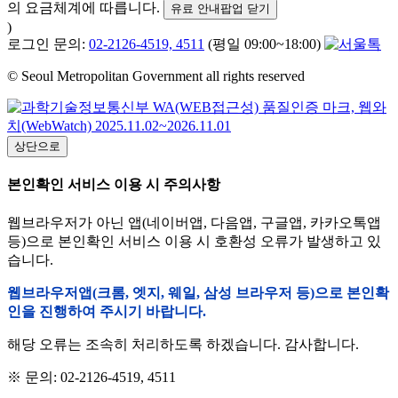
의 요금체계에 따릅니다.
유료 안내팝업 닫기
)
로그인 문의:
02-2126-4519, 4511
(평일 09:00~18:00)
© Seoul Metropolitan Government all rights reserved
상단으로
본인확인 서비스 이용 시 주의사항
웹브라우저가 아닌 앱(네이버앱, 다음앱, 구글앱, 카카오톡앱
등)으로 본인확인 서비스 이용 시 호환성 오류가 발생하고 있
습니다.
웹브라우저앱(크롬, 엣지, 웨일, 삼성 브라우저 등)으로 본인확
인을 진행하여 주시기 바랍니다.
해당 오류는 조속히 처리하도록 하겠습니다. 감사합니다.
※ 문의: 02-2126-4519, 4511