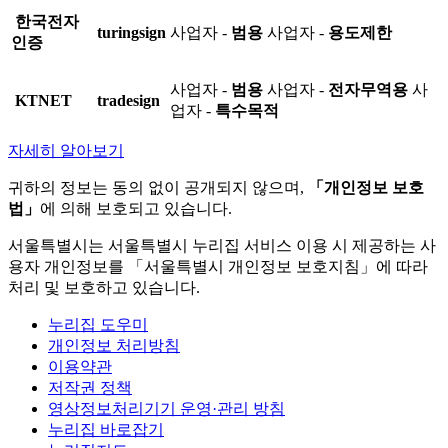
한국전자
turingsign
사업자 -
범용
사업자 -
용도제한
인증
사업자 -
범용
사업자 -
전자무역용
사
KTNET
tradesign
업자 -
특수목적
자세히 알아보기
귀하의 정보는 동의 없이 공개되지 않으며,
「개인정보 보호
법」
에 의해 보호되고 있습니다.
서울특별시는 서울특별시 누리집 서비스 이용 시 제공하는 사
용자 개인정보를 「서울특별시 개인정보 보호지침」에 따라
처리 및 보호하고 있습니다.
누리집 도우미
개인정보 처리방침
이용약관
저작권 정책
영상정보처리기기 운영·관리 방침
누리집 바로잡기