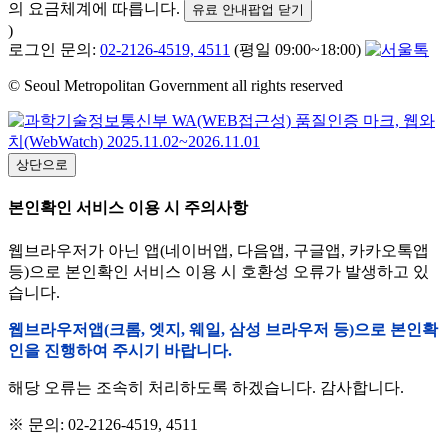
의 요금체계에 따릅니다.
유료 안내팝업 닫기
)
로그인 문의:
02-2126-4519, 4511
(평일 09:00~18:00)
© Seoul Metropolitan Government all rights reserved
상단으로
본인확인 서비스 이용 시 주의사항
웹브라우저가 아닌 앱(네이버앱, 다음앱, 구글앱, 카카오톡앱
등)으로 본인확인 서비스 이용 시 호환성 오류가 발생하고 있
습니다.
웹브라우저앱(크롬, 엣지, 웨일, 삼성 브라우저 등)으로 본인확
인을 진행하여 주시기 바랍니다.
해당 오류는 조속히 처리하도록 하겠습니다. 감사합니다.
※ 문의: 02-2126-4519, 4511