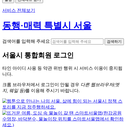
서비스 전체보기
동행·매력 특별시 서울
검색어를 입력해 주세요
검색하기
서울시
통합회원 로그인
타인 아이디
사용 등 약관 위반 행위 시
서비스 이용
이 중지됩
니다.
크롬
브라우저에서
로그인이 안될 경우
다른 웹브라우저(엣
지, 웨일 등)
를 이용해 주시기 바랍니다.