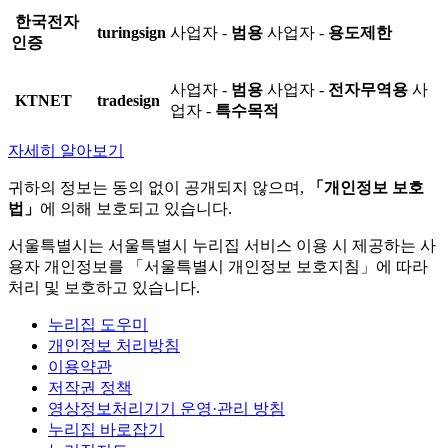
한국전자
turingsign
사업자 -
범용
사업자 -
용도제한
인증
사업자 -
범용
사업자 -
전자무역용
사
KTNET
tradesign
업자 -
특수목적
자세히 알아보기
귀하의 정보는 동의 없이 공개되지 않으며,
「개인정보 보호
법」
에 의해 보호되고 있습니다.
서울특별시는 서울특별시 누리집 서비스 이용 시 제공하는 사
용자 개인정보를 「서울특별시 개인정보 보호지침」에 따라
처리 및 보호하고 있습니다.
누리집 도우미
개인정보 처리방침
이용약관
저작권 정책
영상정보처리기기 운영·관리 방침
누리집 바로잡기