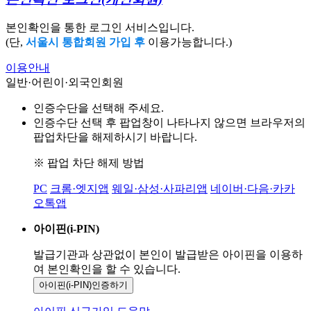
본인확인을 통한 로그인 서비스입니다.
(단,
서울시 통합회원 가입 후
이용가능합니다.)
이용안내
일반·어린이·외국인회원
인증수단을 선택해 주세요.
인증수단 선택 후 팝업창이 나타나지 않으면 브라우저의
팝업차단을 해제하시기 바랍니다.
※ 팝업 차단 해제 방법
PC
크롬·엣지앱
웨일·삼성·사파리앱
네이버·다음·카카
오톡앱
아이핀(i-PIN)
발급기관과 상관없이 본인이 발급받은
아이핀을 이용하
여 본인확인을
할 수 있습니다.
아이핀(i-PIN)
인증하기