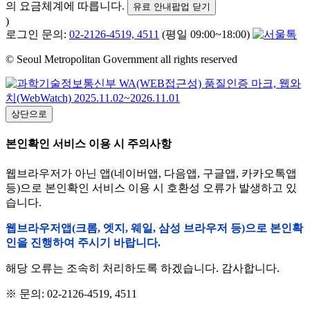
의 요금체계에 따릅니다.
유료 안내팝업 닫기
)
로그인 문의:
02-2126-4519, 4511
(평일 09:00~18:00)
© Seoul Metropolitan Government all rights reserved
상단으로
본인확인 서비스 이용 시 주의사항
웹브라우저가 아닌 앱(네이버앱, 다음앱, 구글앱, 카카오톡앱
등)으로 본인확인 서비스 이용 시 호환성 오류가 발생하고 있
습니다.
웹브라우저앱(크롬, 엣지, 웨일, 삼성 브라우저 등)으로 본인확
인을 진행하여 주시기 바랍니다.
해당 오류는 조속히 처리하도록 하겠습니다. 감사합니다.
※ 문의: 02-2126-4519, 4511