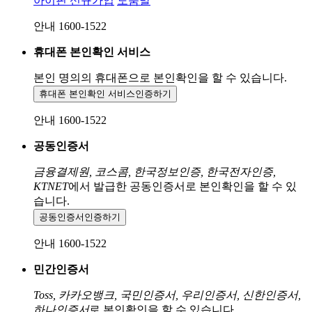
아이핀 신규가입
도움말
안내 1600-1522
휴대폰 본인확인 서비스
본인 명의의 휴대폰으로
본인확인을 할 수 있습니다.
휴대폰 본인확인 서비스
인증하기
안내 1600-1522
공동인증서
금융결제원, 코스콤, 한국정보인증, 한국전자인증,
KTNET
에서 발급한 공동인증서로 본인확인을 할 수 있
습니다.
공동인증서
인증하기
안내 1600-1522
민간인증서
Toss, 카카오뱅크, 국민인증서, 우리인증서, 신한인증서,
하나인증서
로 본인확인을 할 수 있습니다.