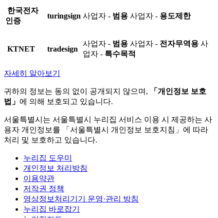
한국전자
turingsign
사업자 -
범용
사업자 -
용도제한
인증
사업자 -
범용
사업자 -
전자무역용
사
KTNET
tradesign
업자 -
특수목적
자세히 알아보기
귀하의 정보는 동의 없이 공개되지 않으며,
「개인정보 보호
법」
에 의해 보호되고 있습니다.
서울특별시는 서울특별시 누리집 서비스 이용 시 제공하는 사
용자 개인정보를 「서울특별시 개인정보 보호지침」에 따라
처리 및 보호하고 있습니다.
누리집 도우미
개인정보 처리방침
이용약관
저작권 정책
영상정보처리기기 운영·관리 방침
누리집 바로잡기