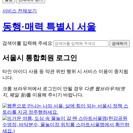
서비스 전체보기
동행·매력 특별시 서울
검색어를 입력해 주세요
검색하기
서울시
통합회원 로그인
타인 아이디
사용 등 약관 위반 행위 시
서비스 이용
이 중지됩
니다.
크롬
브라우저에서
로그인이 안될 경우
다른 웹브라우저(엣
지, 웨일 등)
를 이용해 주시기 바랍니다.