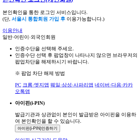
본인확인을 통한 로그인 서비스입니다.
(단,
서울시 통합회원 가입 후
이용가능합니다.)
이용안내
일반·어린이·외국인회원
인증수단을 선택해 주세요.
인증수단 선택 후 팝업창이 나타나지 않으면 브라우저의
팝업차단을 해제하시기 바랍니다.
※ 팝업 차단 해제 방법
PC
크롬·엣지앱
웨일·삼성·사파리앱
네이버·다음·카카
오톡앱
아이핀(i-PIN)
발급기관과 상관없이 본인이 발급받은
아이핀을 이용하
여 본인확인을
할 수 있습니다.
아이핀(i-PIN)
인증하기