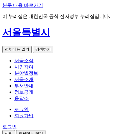
본문 내용 바로가기
이 누리집은 대한민국 공식 전자정부 누리집입니다.
서울특별시
전체메뉴 열기
검색하기
서울소식
시민참여
분야별정보
서울소개
부서안내
정보공개
응답소
로그인
회원가입
로그인
설정
전체메뉴 닫기