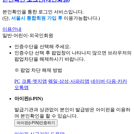
본인확인을 통한 로그인 서비스입니다.
(단,
서울시 통합회원 가입 후
이용가능합니다.)
이용안내
일반·어린이·외국인회원
인증수단을 선택해 주세요.
인증수단 선택 후 팝업창이 나타나지 않으면 브라우저의
팝업차단을 해제하시기 바랍니다.
※ 팝업 차단 해제 방법
PC
크롬·엣지앱
웨일·삼성·사파리앱
네이버·다음·카카
오톡앱
아이핀(i-PIN)
발급기관과 상관없이 본인이 발급받은
아이핀을 이용하
여 본인확인을
할 수 있습니다.
아이핀(i-PIN)
인증하기