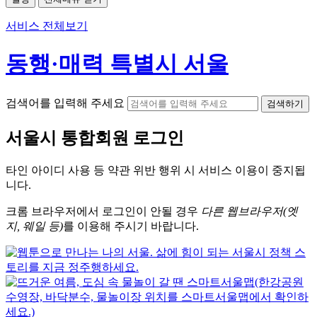
서비스 전체보기
동행·매력 특별시 서울
검색어를 입력해 주세요
검색하기
서울시
통합회원 로그인
타인 아이디
사용 등 약관 위반 행위 시
서비스 이용
이 중지됩
니다.
크롬
브라우저에서
로그인이 안될 경우
다른 웹브라우저(엣
지, 웨일 등)
를 이용해 주시기 바랍니다.