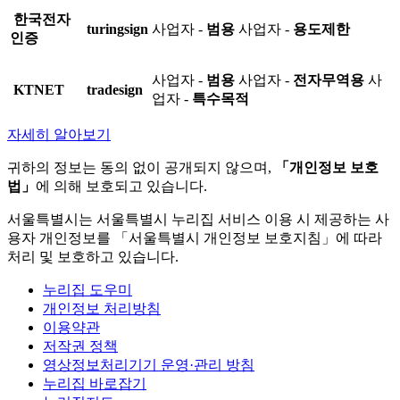
한국전자
turingsign
사업자 -
범용
사업자 -
용도제한
인증
사업자 -
범용
사업자 -
전자무역용
사
KTNET
tradesign
업자 -
특수목적
자세히 알아보기
귀하의 정보는 동의 없이 공개되지 않으며,
「개인정보 보호
법」
에 의해 보호되고 있습니다.
서울특별시는 서울특별시 누리집 서비스 이용 시 제공하는 사
용자 개인정보를 「서울특별시 개인정보 보호지침」에 따라
처리 및 보호하고 있습니다.
누리집 도우미
개인정보 처리방침
이용약관
저작권 정책
영상정보처리기기 운영·관리 방침
누리집 바로잡기