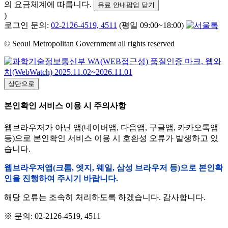
의 요금체계에 따릅니다.
유료 안내팝업 닫기
)
로그인 문의:
02-2126-4519, 4511
(평일 09:00~18:00)
© Seoul Metropolitan Government all rights reserved
상단으로
본인확인 서비스 이용 시 주의사항
웹브라우저가 아닌 앱(네이버앱, 다음앱, 구글앱, 카카오톡앱
등)으로 본인확인 서비스 이용 시 호환성 오류가 발생하고 있
습니다.
웹브라우저앱(크롬, 엣지, 웨일, 삼성 브라우저 등)으로 본인확
인을 진행하여 주시기 바랍니다.
해당 오류는 조속히 처리하도록 하겠습니다. 감사합니다.
※ 문의: 02-2126-4519, 4511