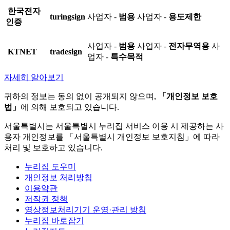
한국전자
turingsign
사업자 -
범용
사업자 -
용도제한
인증
사업자 -
범용
사업자 -
전자무역용
사
KTNET
tradesign
업자 -
특수목적
자세히 알아보기
귀하의 정보는 동의 없이 공개되지 않으며,
「개인정보 보호
법」
에 의해 보호되고 있습니다.
서울특별시는 서울특별시 누리집 서비스 이용 시 제공하는 사
용자 개인정보를 「서울특별시 개인정보 보호지침」에 따라
처리 및 보호하고 있습니다.
누리집 도우미
개인정보 처리방침
이용약관
저작권 정책
영상정보처리기기 운영·관리 방침
누리집 바로잡기