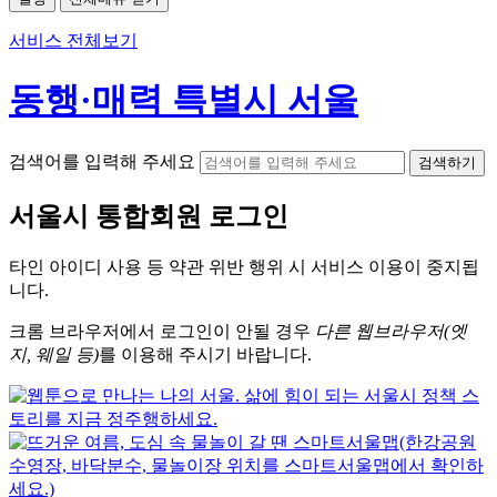
서비스 전체보기
동행·매력 특별시 서울
검색어를 입력해 주세요
검색하기
서울시
통합회원 로그인
타인 아이디
사용 등 약관 위반 행위 시
서비스 이용
이 중지됩
니다.
크롬
브라우저에서
로그인이 안될 경우
다른 웹브라우저(엣
지, 웨일 등)
를 이용해 주시기 바랍니다.