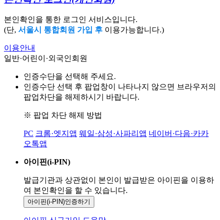
본인확인을 통한 로그인 서비스입니다.
(단,
서울시 통합회원 가입 후
이용가능합니다.)
이용안내
일반·어린이·외국인회원
인증수단을 선택해 주세요.
인증수단 선택 후 팝업창이 나타나지 않으면 브라우저의
팝업차단을 해제하시기 바랍니다.
※ 팝업 차단 해제 방법
PC
크롬·엣지앱
웨일·삼성·사파리앱
네이버·다음·카카
오톡앱
아이핀(i-PIN)
발급기관과 상관없이 본인이 발급받은
아이핀을 이용하
여 본인확인을
할 수 있습니다.
아이핀(i-PIN)
인증하기