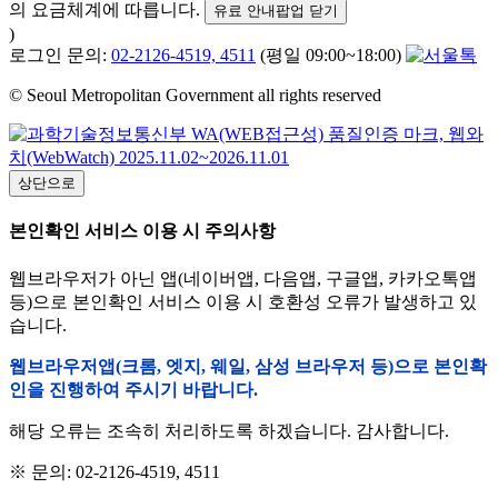
의 요금체계에 따릅니다.
유료 안내팝업 닫기
)
로그인 문의:
02-2126-4519, 4511
(평일 09:00~18:00)
© Seoul Metropolitan Government all rights reserved
상단으로
본인확인 서비스 이용 시 주의사항
웹브라우저가 아닌 앱(네이버앱, 다음앱, 구글앱, 카카오톡앱
등)으로 본인확인 서비스 이용 시 호환성 오류가 발생하고 있
습니다.
웹브라우저앱(크롬, 엣지, 웨일, 삼성 브라우저 등)으로 본인확
인을 진행하여 주시기 바랍니다.
해당 오류는 조속히 처리하도록 하겠습니다. 감사합니다.
※ 문의: 02-2126-4519, 4511