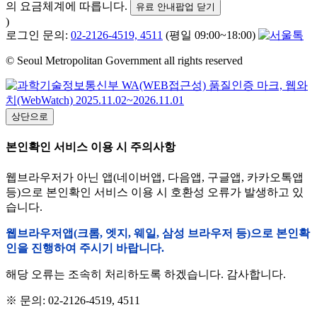
의 요금체계에 따릅니다.
유료 안내팝업 닫기
)
로그인 문의:
02-2126-4519, 4511
(평일 09:00~18:00)
© Seoul Metropolitan Government all rights reserved
상단으로
본인확인 서비스 이용 시 주의사항
웹브라우저가 아닌 앱(네이버앱, 다음앱, 구글앱, 카카오톡앱
등)으로 본인확인 서비스 이용 시 호환성 오류가 발생하고 있
습니다.
웹브라우저앱(크롬, 엣지, 웨일, 삼성 브라우저 등)으로 본인확
인을 진행하여 주시기 바랍니다.
해당 오류는 조속히 처리하도록 하겠습니다. 감사합니다.
※ 문의: 02-2126-4519, 4511