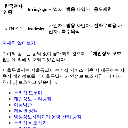
한국전자
turingsign
사업자 -
범용
사업자 -
용도제한
인증
사업자 -
범용
사업자 -
전자무역용
사
KTNET
tradesign
업자 -
특수목적
자세히 알아보기
귀하의 정보는 동의 없이 공개되지 않으며,
「개인정보 보호
법」
에 의해 보호되고 있습니다.
서울특별시는 서울특별시 누리집 서비스 이용 시 제공하는 사
용자 개인정보를 「서울특별시 개인정보 보호지침」에 따라
처리 및 보호하고 있습니다.
누리집 도우미
개인정보 처리방침
이용약관
저작권 정책
영상정보처리기기 운영·관리 방침
누리집 바로잡기