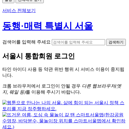
서비스 전체보기
동행·매력 특별시 서울
검색어를 입력해 주세요
검색하기
서울시
통합회원 로그인
타인 아이디
사용 등 약관 위반 행위 시
서비스 이용
이 중지됩
니다.
크롬
브라우저에서
로그인이 안될 경우
다른 웹브라우저(엣
지, 웨일 등)
를 이용해 주시기 바랍니다.