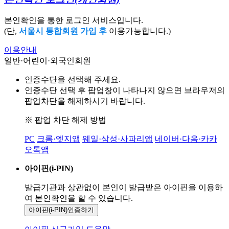
본인확인을 통한 로그인 서비스입니다.
(단,
서울시 통합회원 가입 후
이용가능합니다.)
이용안내
일반·어린이·외국인회원
인증수단을 선택해 주세요.
인증수단 선택 후 팝업창이 나타나지 않으면 브라우저의
팝업차단을 해제하시기 바랍니다.
※ 팝업 차단 해제 방법
PC
크롬·엣지앱
웨일·삼성·사파리앱
네이버·다음·카카
오톡앱
아이핀(i-PIN)
발급기관과 상관없이 본인이 발급받은
아이핀을 이용하
여 본인확인을
할 수 있습니다.
아이핀(i-PIN)
인증하기