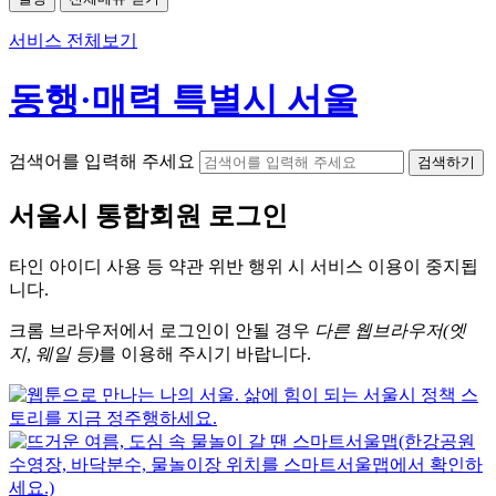
서비스 전체보기
동행·매력 특별시 서울
검색어를 입력해 주세요
검색하기
서울시
통합회원 로그인
타인 아이디
사용 등 약관 위반 행위 시
서비스 이용
이 중지됩
니다.
크롬
브라우저에서
로그인이 안될 경우
다른 웹브라우저(엣
지, 웨일 등)
를 이용해 주시기 바랍니다.