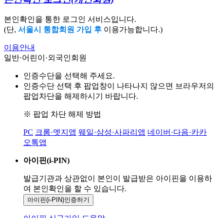
본인확인을 통한 로그인 서비스입니다.
(단,
서울시 통합회원 가입 후
이용가능합니다.)
이용안내
일반·어린이·외국인회원
인증수단을 선택해 주세요.
인증수단 선택 후 팝업창이 나타나지 않으면 브라우저의
팝업차단을 해제하시기 바랍니다.
※ 팝업 차단 해제 방법
PC
크롬·엣지앱
웨일·삼성·사파리앱
네이버·다음·카카
오톡앱
아이핀(i-PIN)
발급기관과 상관없이 본인이 발급받은
아이핀을 이용하
여 본인확인을
할 수 있습니다.
아이핀(i-PIN)
인증하기