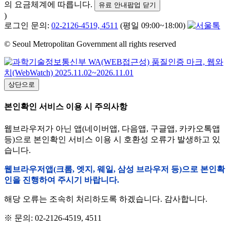
의 요금체계에 따릅니다.
유료 안내팝업 닫기
)
로그인 문의:
02-2126-4519, 4511
(평일 09:00~18:00)
© Seoul Metropolitan Government all rights reserved
상단으로
본인확인 서비스 이용 시 주의사항
웹브라우저가 아닌 앱(네이버앱, 다음앱, 구글앱, 카카오톡앱
등)으로 본인확인 서비스 이용 시 호환성 오류가 발생하고 있
습니다.
웹브라우저앱(크롬, 엣지, 웨일, 삼성 브라우저 등)으로 본인확
인을 진행하여 주시기 바랍니다.
해당 오류는 조속히 처리하도록 하겠습니다. 감사합니다.
※ 문의: 02-2126-4519, 4511