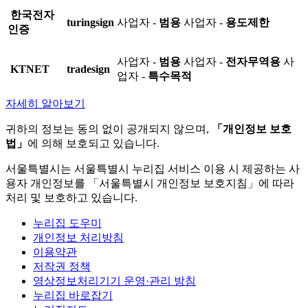
한국전자
turingsign
사업자 -
범용
사업자 -
용도제한
인증
사업자 -
범용
사업자 -
전자무역용
사
KTNET
tradesign
업자 -
특수목적
자세히 알아보기
귀하의 정보는 동의 없이 공개되지 않으며,
「개인정보 보호
법」
에 의해 보호되고 있습니다.
서울특별시는 서울특별시 누리집 서비스 이용 시 제공하는 사
용자 개인정보를 「서울특별시 개인정보 보호지침」에 따라
처리 및 보호하고 있습니다.
누리집 도우미
개인정보 처리방침
이용약관
저작권 정책
영상정보처리기기 운영·관리 방침
누리집 바로잡기