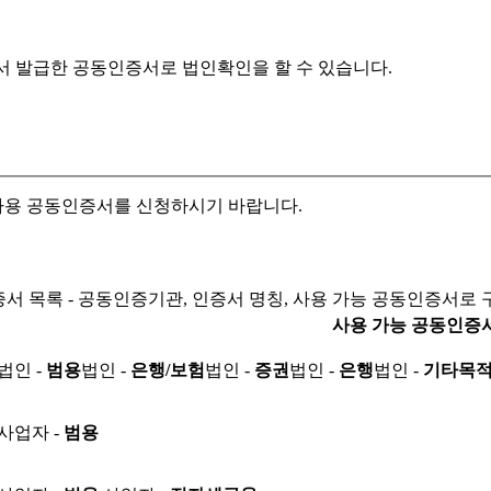
서 발급한 공동인증서로
법인확인을 할 수 있습니다.
자용 공동인증서를 신청하시기 바랍니다.
서 목록 - 공동인증기관, 인증서 명칭, 사용 가능 공동인증서로 
사용 가능 공동인증
법인 -
범용
법인 -
은행/보험
법인 -
증권
법인 -
은행
법인 -
기타목
사업자 -
범용