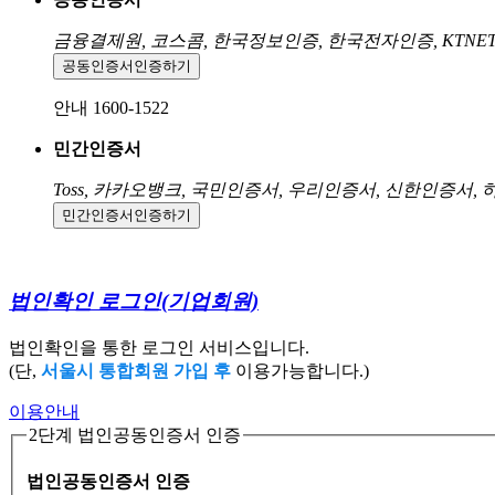
금융결제원, 코스콤, 한국정보인증, 한국전자인증, KTNE
공동인증서
인증하기
안내 1600-1522
민간인증서
Toss, 카카오뱅크, 국민인증서, 우리인증서, 신한인증서,
민간인증서
인증하기
법인확인 로그인
(기업회원)
법인확인을 통한 로그인 서비스입니다.
(단,
서울시 통합회원 가입 후
이용가능합니다.)
이용안내
2단계 법인공동인증서 인증
법인공동인증서 인증