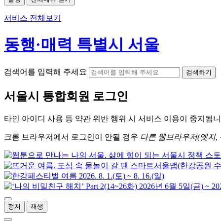
서비스 전체보기
동행·매력 특별시 서울
검색어를 입력해 주세요
검색하기
서울시
통합회원 로그인
타인 아이디
사용 등 약관 위반 행위 시
서비스 이용
이 중지됩니
크롬
브라우저에서
로그인이 안될 경우
다른 웹브라우저(엣지, 
정지
재생