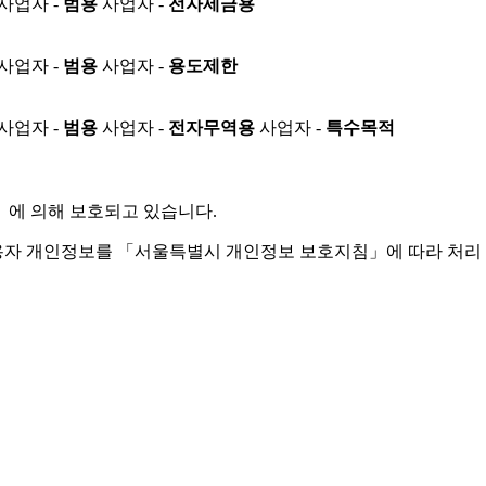
사업자 -
범용
사업자 -
전자세금용
사업자 -
범용
사업자 -
용도제한
사업자 -
범용
사업자 -
전자무역용
사업자 -
특수목적
」
에 의해 보호되고 있습니다.
용자 개인정보를 「서울특별시 개인정보 보호지침」에 따라 처리 