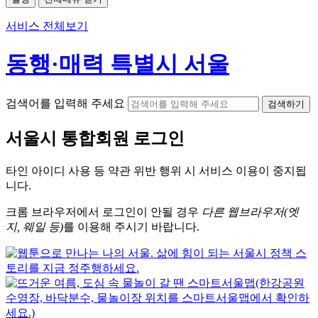
서비스 전체보기
동행·매력 특별시 서울
검색어를 입력해 주세요
검색하기
서울시
통합회원 로그인
타인 아이디
사용 등 약관 위반 행위 시
서비스 이용
이 중지됩
니다.
크롬
브라우저에서
로그인이 안될 경우
다른 웹브라우저(엣
지, 웨일 등)
를 이용해 주시기 바랍니다.