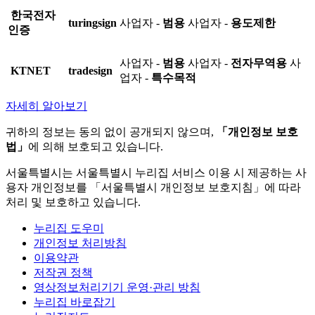
한국전자
turingsign
사업자 -
범용
사업자 -
용도제한
인증
사업자 -
범용
사업자 -
전자무역용
사
KTNET
tradesign
업자 -
특수목적
자세히 알아보기
귀하의 정보는 동의 없이 공개되지 않으며,
「개인정보 보호
법」
에 의해 보호되고 있습니다.
서울특별시는 서울특별시 누리집 서비스 이용 시 제공하는 사
용자 개인정보를 「서울특별시 개인정보 보호지침」에 따라
처리 및 보호하고 있습니다.
누리집 도우미
개인정보 처리방침
이용약관
저작권 정책
영상정보처리기기 운영·관리 방침
누리집 바로잡기