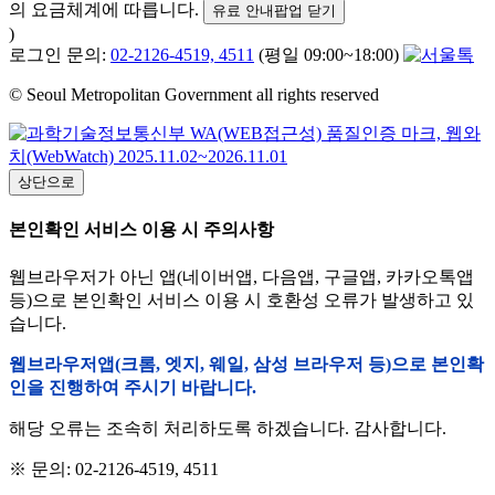
의 요금체계에 따릅니다.
유료 안내팝업 닫기
)
로그인 문의:
02-2126-4519, 4511
(평일 09:00~18:00)
© Seoul Metropolitan Government all rights reserved
상단으로
본인확인 서비스 이용 시 주의사항
웹브라우저가 아닌 앱(네이버앱, 다음앱, 구글앱, 카카오톡앱
등)으로 본인확인 서비스 이용 시 호환성 오류가 발생하고 있
습니다.
웹브라우저앱(크롬, 엣지, 웨일, 삼성 브라우저 등)으로 본인확
인을 진행하여 주시기 바랍니다.
해당 오류는 조속히 처리하도록 하겠습니다. 감사합니다.
※ 문의: 02-2126-4519, 4511