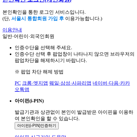
본인확인을 통한 로그인 서비스입니다.
(단,
서울시 통합회원 가입 후
이용가능합니다.)
이용안내
일반·어린이·외국인회원
인증수단을 선택해 주세요.
인증수단 선택 후 팝업창이 나타나지 않으면 브라우저의
팝업차단을 해제하시기 바랍니다.
※ 팝업 차단 해제 방법
PC
크롬·엣지앱
웨일·삼성·사파리앱
네이버·다음·카카
오톡앱
아이핀(i-PIN)
발급기관과 상관없이 본인이 발급받은
아이핀을 이용하
여 본인확인을
할 수 있습니다.
아이핀(i-PIN)
인증하기