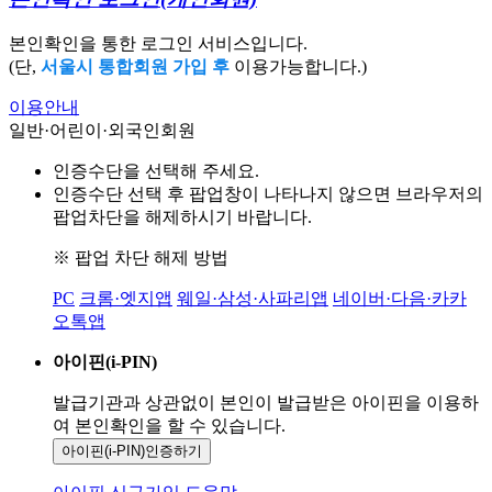
본인확인을 통한 로그인 서비스입니다.
(단,
서울시 통합회원 가입 후
이용가능합니다.)
이용안내
일반·어린이·외국인회원
인증수단을 선택해 주세요.
인증수단 선택 후 팝업창이 나타나지 않으면 브라우저의
팝업차단을 해제하시기 바랍니다.
※ 팝업 차단 해제 방법
PC
크롬·엣지앱
웨일·삼성·사파리앱
네이버·다음·카카
오톡앱
아이핀(i-PIN)
발급기관과 상관없이 본인이 발급받은
아이핀을 이용하
여 본인확인을
할 수 있습니다.
아이핀(i-PIN)
인증하기