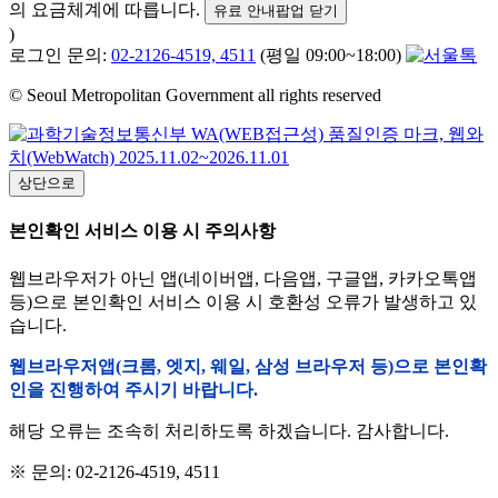
의 요금체계에 따릅니다.
유료 안내팝업 닫기
)
로그인 문의:
02-2126-4519, 4511
(평일 09:00~18:00)
© Seoul Metropolitan Government all rights reserved
상단으로
본인확인 서비스 이용 시 주의사항
웹브라우저가 아닌 앱(네이버앱, 다음앱, 구글앱, 카카오톡앱
등)으로 본인확인 서비스 이용 시 호환성 오류가 발생하고 있
습니다.
웹브라우저앱(크롬, 엣지, 웨일, 삼성 브라우저 등)으로 본인확
인을 진행하여 주시기 바랍니다.
해당 오류는 조속히 처리하도록 하겠습니다. 감사합니다.
※ 문의: 02-2126-4519, 4511