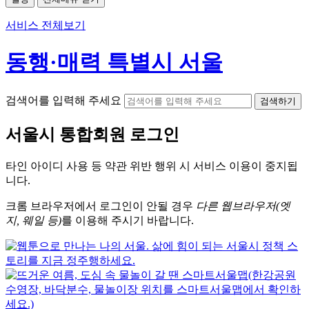
서비스 전체보기
동행·매력 특별시 서울
검색어를 입력해 주세요
검색하기
서울시
통합회원 로그인
타인 아이디
사용 등 약관 위반 행위 시
서비스 이용
이 중지됩
니다.
크롬
브라우저에서
로그인이 안될 경우
다른 웹브라우저(엣
지, 웨일 등)
를 이용해 주시기 바랍니다.