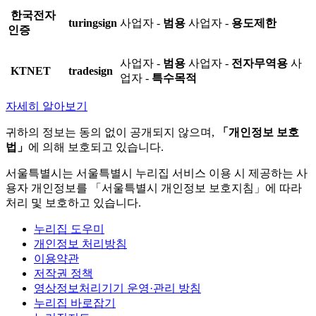
한국전자
turingsign
사업자 -
범용
사업자 -
용도제한
인증
사업자 -
범용
사업자 -
전자무역용
사
KTNET
tradesign
업자 -
특수목적
자세히 알아보기
귀하의 정보는 동의 없이 공개되지 않으며,
「개인정보 보호
법」
에 의해 보호되고 있습니다.
서울특별시는 서울특별시 누리집 서비스 이용 시 제공하는 사
용자 개인정보를 「서울특별시 개인정보 보호지침」에 따라
처리 및 보호하고 있습니다.
누리집 도우미
개인정보 처리방침
이용약관
저작권 정책
영상정보처리기기 운영·관리 방침
누리집 바로잡기