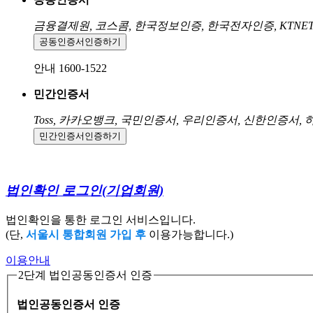
금융결제원, 코스콤, 한국정보인증, 한국전자인증, KTNE
공동인증서
인증하기
안내 1600-1522
민간인증서
Toss, 카카오뱅크, 국민인증서, 우리인증서, 신한인증서,
민간인증서
인증하기
법인확인 로그인
(기업회원)
법인확인을 통한 로그인 서비스입니다.
(단,
서울시 통합회원 가입 후
이용가능합니다.)
이용안내
2단계 법인공동인증서 인증
법인공동인증서 인증