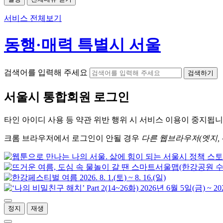
서비스 전체보기
동행·매력 특별시 서울
검색어를 입력해 주세요
검색하기
서울시
통합회원 로그인
타인 아이디
사용 등 약관 위반 행위 시
서비스 이용
이 중지됩니
크롬
브라우저에서
로그인이 안될 경우
다른 웹브라우저(엣지, 
정지
재생