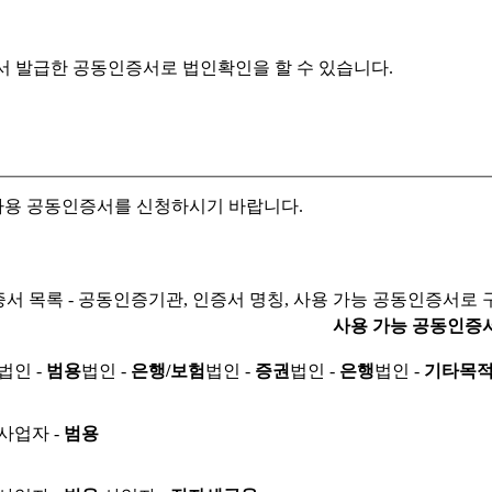
서 발급한 공동인증서로
법인확인을 할 수 있습니다.
자용 공동인증서를 신청하시기 바랍니다.
서 목록 - 공동인증기관, 인증서 명칭, 사용 가능 공동인증서로 
사용 가능 공동인증
법인 -
범용
법인 -
은행/보험
법인 -
증권
법인 -
은행
법인 -
기타목
사업자 -
범용