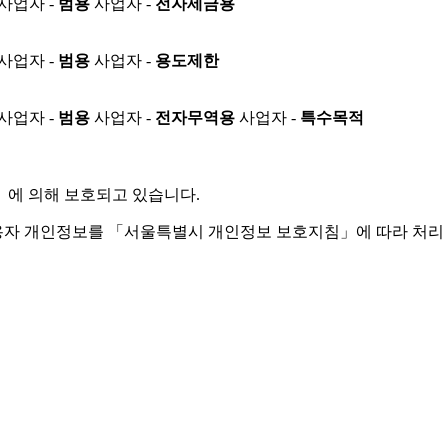
사업자 -
범용
사업자 -
전자세금용
사업자 -
범용
사업자 -
용도제한
사업자 -
범용
사업자 -
전자무역용
사업자 -
특수목적
」
에 의해 보호되고 있습니다.
용자 개인정보를 「서울특별시 개인정보 보호지침」에 따라 처리 