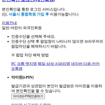
본인확인을 통한 로그인 서비스입니다.
(단,
서울시 통합회원 가입 후
이용가능합니다.)
이용안내
일반·어린이·외국인회원
인증수단을 선택해 주세요.
인증수단 선택 후 팝업창이 나타나지 않으면 브라우저의
팝업차단을 해제하시기 바랍니다.
※ 팝업 차단 해제 방법
PC
크롬·엣지앱
웨일·삼성·사파리앱
네이버·다음·카카
오톡앱
아이핀(i-PIN)
발급기관과 상관없이 본인이 발급받은
아이핀을 이용하
여 본인확인을
할 수 있습니다.
아이핀(i-PIN)
인증하기