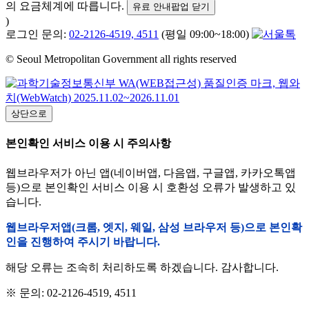
의 요금체계에 따릅니다.
유료 안내팝업 닫기
)
로그인 문의:
02-2126-4519, 4511
(평일 09:00~18:00)
© Seoul Metropolitan Government all rights reserved
상단으로
본인확인 서비스 이용 시 주의사항
웹브라우저가 아닌 앱(네이버앱, 다음앱, 구글앱, 카카오톡앱
등)으로 본인확인 서비스 이용 시 호환성 오류가 발생하고 있
습니다.
웹브라우저앱(크롬, 엣지, 웨일, 삼성 브라우저 등)으로 본인확
인을 진행하여 주시기 바랍니다.
해당 오류는 조속히 처리하도록 하겠습니다. 감사합니다.
※ 문의: 02-2126-4519, 4511