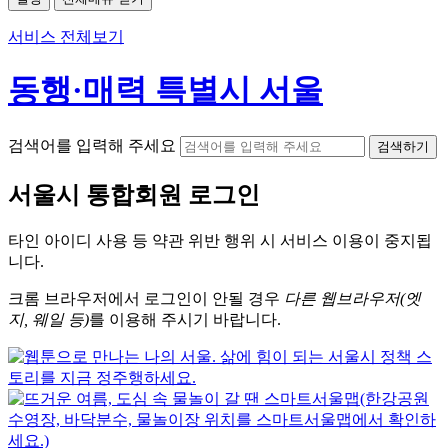
서비스 전체보기
동행·매력 특별시 서울
검색어를 입력해 주세요
검색하기
서울시
통합회원 로그인
타인 아이디
사용 등 약관 위반 행위 시
서비스 이용
이 중지됩
니다.
크롬
브라우저에서
로그인이 안될 경우
다른 웹브라우저(엣
지, 웨일 등)
를 이용해 주시기 바랍니다.