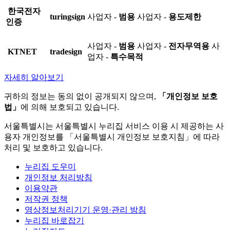
한국전자
turingsign
사업자 -
범용
사업자 -
용도제한
인증
사업자 -
범용
사업자 -
전자무역용
사
KTNET
tradesign
업자 -
특수목적
자세히 알아보기
귀하의 정보는 동의 없이 공개되지 않으며,
「개인정보 보호
법」
에 의해 보호되고 있습니다.
서울특별시는 서울특별시 누리집 서비스 이용 시 제공하는 사
용자 개인정보를 「서울특별시 개인정보 보호지침」에 따라
처리 및 보호하고 있습니다.
누리집 도우미
개인정보 처리방침
이용약관
저작권 정책
영상정보처리기기 운영·관리 방침
누리집 바로잡기