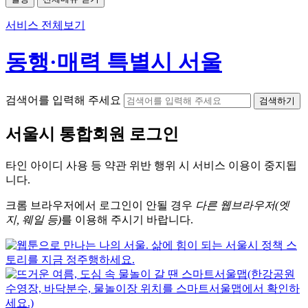
서비스 전체보기
동행·매력 특별시 서울
검색어를 입력해 주세요
검색하기
서울시
통합회원 로그인
타인 아이디
사용 등 약관 위반 행위 시
서비스 이용
이 중지됩
니다.
크롬
브라우저에서
로그인이 안될 경우
다른 웹브라우저(엣
지, 웨일 등)
를 이용해 주시기 바랍니다.