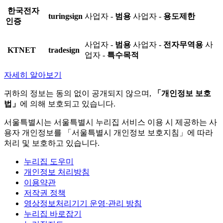
한국전자
turingsign
사업자 -
범용
사업자 -
용도제한
인증
사업자 -
범용
사업자 -
전자무역용
사
KTNET
tradesign
업자 -
특수목적
자세히 알아보기
귀하의 정보는 동의 없이 공개되지 않으며,
「개인정보 보호
법」
에 의해 보호되고 있습니다.
서울특별시는 서울특별시 누리집 서비스 이용 시 제공하는 사
용자 개인정보를 「서울특별시 개인정보 보호지침」에 따라
처리 및 보호하고 있습니다.
누리집 도우미
개인정보 처리방침
이용약관
저작권 정책
영상정보처리기기 운영·관리 방침
누리집 바로잡기