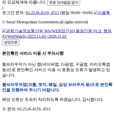
의 요금체계에 따릅니다.
유료 안내팝업 닫기
)
로그인 문의:
02-2126-4519, 4511
(평일 09:00~18:00)
© Seoul Metropolitan Government all rights reserved
상단으로
본인확인 서비스 이용 시 주의사항
웹브라우저가 아닌 앱(네이버앱, 다음앱, 구글앱, 카카오톡앱
등)으로 본인확인 서비스 이용 시 호환성 오류가 발생하고 있
습니다.
웹브라우저앱(크롬, 엣지, 웨일, 삼성 브라우저 등)으로 본인확
인을 진행하여 주시기 바랍니다.
해당 오류는 조속히 처리하도록 하겠습니다. 감사합니다.
※ 문의: 02-2126-4519, 4511