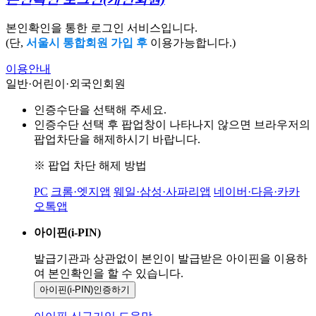
본인확인을 통한 로그인 서비스입니다.
(단,
서울시 통합회원 가입 후
이용가능합니다.)
이용안내
일반·어린이·외국인회원
인증수단을 선택해 주세요.
인증수단 선택 후 팝업창이 나타나지 않으면 브라우저의
팝업차단을 해제하시기 바랍니다.
※ 팝업 차단 해제 방법
PC
크롬·엣지앱
웨일·삼성·사파리앱
네이버·다음·카카
오톡앱
아이핀(i-PIN)
발급기관과 상관없이 본인이 발급받은
아이핀을 이용하
여 본인확인을
할 수 있습니다.
아이핀(i-PIN)
인증하기