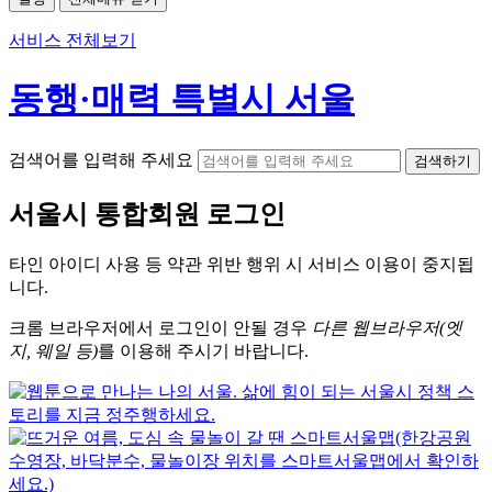
서비스 전체보기
동행·매력 특별시 서울
검색어를 입력해 주세요
검색하기
서울시
통합회원 로그인
타인 아이디
사용 등 약관 위반 행위 시
서비스 이용
이 중지됩
니다.
크롬
브라우저에서
로그인이 안될 경우
다른 웹브라우저(엣
지, 웨일 등)
를 이용해 주시기 바랍니다.