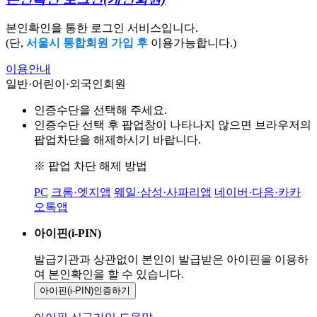
본인확인을 통한 로그인 서비스입니다.
(단,
서울시 통합회원 가입 후
이용가능합니다.)
이용안내
일반·어린이·외국인회원
인증수단을 선택해 주세요.
인증수단 선택 후 팝업창이 나타나지 않으면 브라우저의
팝업차단을 해제하시기 바랍니다.
※ 팝업 차단 해제 방법
PC
크롬·엣지앱
웨일·삼성·사파리앱
네이버·다음·카카
오톡앱
아이핀(i-PIN)
발급기관과 상관없이 본인이 발급받은
아이핀을 이용하
여 본인확인을
할 수 있습니다.
아이핀(i-PIN)
인증하기