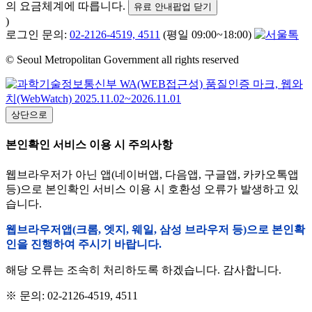
의 요금체계에 따릅니다.
유료 안내팝업 닫기
)
로그인 문의:
02-2126-4519, 4511
(평일 09:00~18:00)
© Seoul Metropolitan Government all rights reserved
상단으로
본인확인 서비스 이용 시 주의사항
웹브라우저가 아닌 앱(네이버앱, 다음앱, 구글앱, 카카오톡앱
등)으로 본인확인 서비스 이용 시 호환성 오류가 발생하고 있
습니다.
웹브라우저앱(크롬, 엣지, 웨일, 삼성 브라우저 등)으로 본인확
인을 진행하여 주시기 바랍니다.
해당 오류는 조속히 처리하도록 하겠습니다. 감사합니다.
※ 문의: 02-2126-4519, 4511