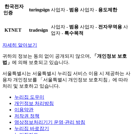
한국전자
turingsign
사업자 -
범용
사업자 -
용도제한
인증
사업자 -
범용
사업자 -
전자무역용
사
KTNET
tradesign
업자 -
특수목적
자세히 알아보기
귀하의 정보는 동의 없이 공개되지 않으며,
「개인정보 보호
법」
에 의해 보호되고 있습니다.
서울특별시는 서울특별시 누리집 서비스 이용 시 제공하는 사
용자 개인정보를 「서울특별시 개인정보 보호지침」에 따라
처리 및 보호하고 있습니다.
누리집 도우미
개인정보 처리방침
이용약관
저작권 정책
영상정보처리기기 운영·관리 방침
누리집 바로잡기