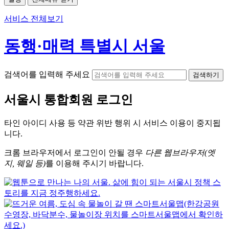
서비스 전체보기
동행·매력 특별시 서울
검색어를 입력해 주세요
검색하기
서울시
통합회원 로그인
타인 아이디
사용 등 약관 위반 행위 시
서비스 이용
이 중지됩
니다.
크롬
브라우저에서
로그인이 안될 경우
다른 웹브라우저(엣
지, 웨일 등)
를 이용해 주시기 바랍니다.