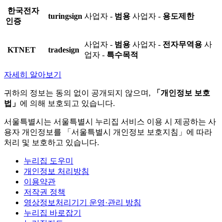
한국전자
turingsign
사업자 -
범용
사업자 -
용도제한
인증
사업자 -
범용
사업자 -
전자무역용
사
KTNET
tradesign
업자 -
특수목적
자세히 알아보기
귀하의 정보는 동의 없이 공개되지 않으며,
「개인정보 보호
법」
에 의해 보호되고 있습니다.
서울특별시는 서울특별시 누리집 서비스 이용 시 제공하는 사
용자 개인정보를 「서울특별시 개인정보 보호지침」에 따라
처리 및 보호하고 있습니다.
누리집 도우미
개인정보 처리방침
이용약관
저작권 정책
영상정보처리기기 운영·관리 방침
누리집 바로잡기