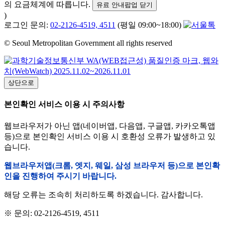
의 요금체계에 따릅니다.
유료 안내팝업 닫기
)
로그인 문의:
02-2126-4519, 4511
(평일 09:00~18:00)
© Seoul Metropolitan Government all rights reserved
상단으로
본인확인 서비스 이용 시 주의사항
웹브라우저가 아닌 앱(네이버앱, 다음앱, 구글앱, 카카오톡앱
등)으로 본인확인 서비스 이용 시 호환성 오류가 발생하고 있
습니다.
웹브라우저앱(크롬, 엣지, 웨일, 삼성 브라우저 등)으로 본인확
인을 진행하여 주시기 바랍니다.
해당 오류는 조속히 처리하도록 하겠습니다. 감사합니다.
※ 문의: 02-2126-4519, 4511