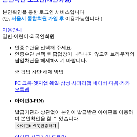
본인확인을 통한 로그인 서비스입니다.
(단,
서울시 통합회원 가입 후
이용가능합니다.)
이용안내
일반·어린이·외국인회원
인증수단을 선택해 주세요.
인증수단 선택 후 팝업창이 나타나지 않으면 브라우저의
팝업차단을 해제하시기 바랍니다.
※ 팝업 차단 해제 방법
PC
크롬·엣지앱
웨일·삼성·사파리앱
네이버·다음·카카
오톡앱
아이핀(i-PIN)
발급기관과 상관없이 본인이 발급받은
아이핀을 이용하
여 본인확인을
할 수 있습니다.
아이핀(i-PIN)
인증하기