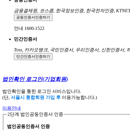
금융결제원, 코스콤, 한국정보인증, 한국전자인증, KTNE
공동인증서
인증하기
안내 1600-1522
민간인증서
Toss, 카카오뱅크, 국민인증서, 우리인증서, 신한인증서,
민간인증서
인증하기
법인확인 로그인
(기업회원)
법인확인을 통한 로그인 서비스입니다.
(단,
서울시 통합회원 가입 후
이용가능합니다.)
이용안내
2단계 법인공동인증서 인증
법인공동인증서 인증