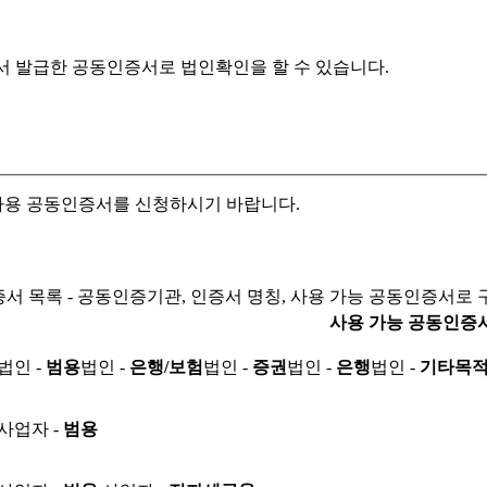
서 발급한 공동인증서로
법인확인을 할 수 있습니다.
자용 공동인증서를 신청하시기 바랍니다.
서 목록 - 공동인증기관, 인증서 명칭, 사용 가능 공동인증서로 
사용 가능 공동인증
법인 -
범용
법인 -
은행/보험
법인 -
증권
법인 -
은행
법인 -
기타목
사업자 -
범용