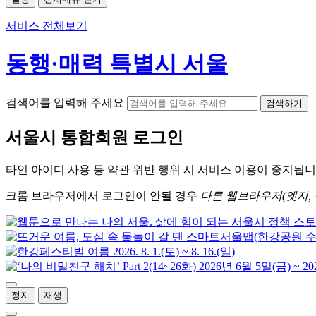
서비스 전체보기
동행·매력 특별시 서울
검색어를 입력해 주세요
검색하기
서울시
통합회원 로그인
타인 아이디
사용 등 약관 위반 행위 시
서비스 이용
이 중지됩니
크롬
브라우저에서
로그인이 안될 경우
다른 웹브라우저(엣지, 
정지
재생