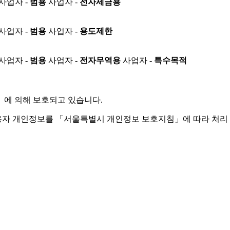
사업자 -
범용
사업자 -
전자세금용
사업자 -
범용
사업자 -
용도제한
사업자 -
범용
사업자 -
전자무역용
사업자 -
특수목적
」
에 의해 보호되고 있습니다.
용자 개인정보를 「서울특별시 개인정보 보호지침」에 따라 처리 