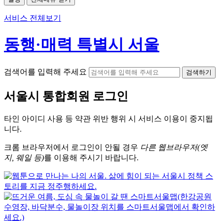
서비스 전체보기
동행·매력 특별시 서울
검색어를 입력해 주세요
검색하기
서울시
통합회원 로그인
타인 아이디
사용 등 약관 위반 행위 시
서비스 이용
이 중지됩
니다.
크롬
브라우저에서
로그인이 안될 경우
다른 웹브라우저(엣
지, 웨일 등)
를 이용해 주시기 바랍니다.