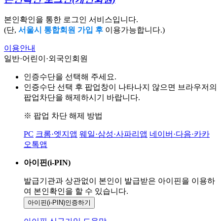
본인확인을 통한 로그인 서비스입니다.
(단,
서울시 통합회원 가입 후
이용가능합니다.)
이용안내
일반·어린이·외국인회원
인증수단을 선택해 주세요.
인증수단 선택 후 팝업창이 나타나지 않으면 브라우저의
팝업차단을 해제하시기 바랍니다.
※ 팝업 차단 해제 방법
PC
크롬·엣지앱
웨일·삼성·사파리앱
네이버·다음·카카
오톡앱
아이핀(i-PIN)
발급기관과 상관없이 본인이 발급받은
아이핀을 이용하
여 본인확인을
할 수 있습니다.
아이핀(i-PIN)
인증하기