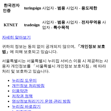
한국전자
turingsign
사업자 -
범용
사업자 -
용도제한
인증
사업자 -
범용
사업자 -
전자무역용
사
KTNET
tradesign
업자 -
특수목적
자세히 알아보기
귀하의 정보는 동의 없이 공개되지 않으며,
「개인정보 보호
법」
에 의해 보호되고 있습니다.
서울특별시는 서울특별시 누리집 서비스 이용 시 제공하는 사
용자 개인정보를 「서울특별시 개인정보 보호지침」에 따라
처리 및 보호하고 있습니다.
누리집 도우미
개인정보 처리방침
이용약관
저작권 정책
영상정보처리기기 운영·관리 방침
누리집 바로잡기