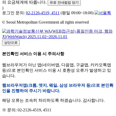
의 요금체계에 따릅니다.
유료 안내팝업 닫기
)
로그인 문의:
02-2126-4519, 4511
(평일 09:00~18:00)
© Seoul Metropolitan Government all rights reserved
상단으로
본인확인 서비스 이용 시 주의사항
웹브라우저가 아닌 앱(네이버앱, 다음앱, 구글앱, 카카오톡앱
등)으로 본인확인 서비스 이용 시 호환성 오류가 발생하고 있
습니다.
웹브라우저앱(크롬, 엣지, 웨일, 삼성 브라우저 등)으로 본인확
인을 진행하여 주시기 바랍니다.
해당 오류는 조속히 처리하도록 하겠습니다. 감사합니다.
※ 문의: 02-2126-4519, 4511