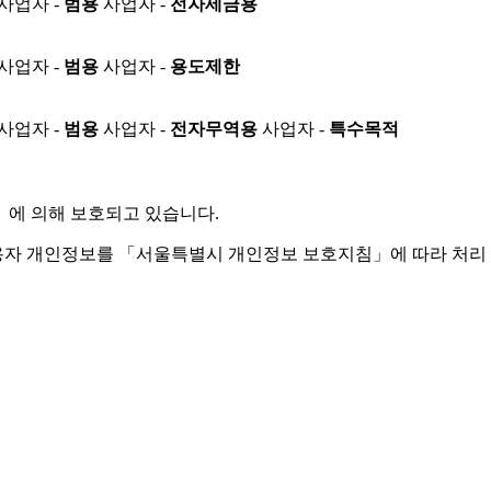
사업자 -
범용
사업자 -
전자세금용
사업자 -
범용
사업자 -
용도제한
사업자 -
범용
사업자 -
전자무역용
사업자 -
특수목적
」
에 의해 보호되고 있습니다.
용자 개인정보를 「서울특별시 개인정보 보호지침」에 따라 처리 