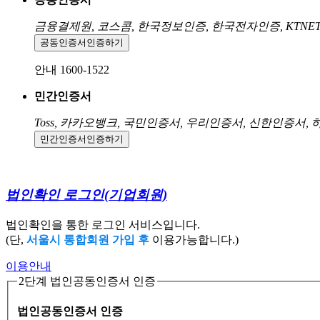
금융결제원, 코스콤, 한국정보인증, 한국전자인증, KTNE
공동인증서
인증하기
안내 1600-1522
민간인증서
Toss, 카카오뱅크, 국민인증서, 우리인증서, 신한인증서,
민간인증서
인증하기
법인확인 로그인
(기업회원)
법인확인을 통한 로그인 서비스입니다.
(단,
서울시 통합회원 가입 후
이용가능합니다.)
이용안내
2단계 법인공동인증서 인증
법인공동인증서 인증