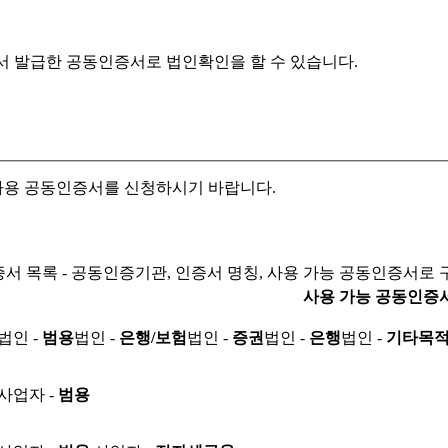
서 발급한 공동인증서로
법인확인을 할 수 있습니다.
자용 공동인증서를 신청하시기 바랍니다.
서 목록 - 공동인증기관, 인증서 명칭, 사용 가능 공동인증서로 
사용 가능 공동인증
법인 -
범용
법인 -
은행/보험
법인 -
증권
법인 -
은행
법인 -
기타목
사업자 -
범용