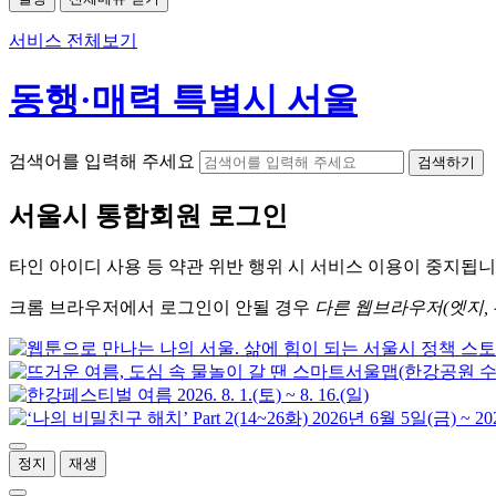
서비스 전체보기
동행·매력 특별시 서울
검색어를 입력해 주세요
검색하기
서울시
통합회원 로그인
타인 아이디
사용 등 약관 위반 행위 시
서비스 이용
이 중지됩니
크롬
브라우저에서
로그인이 안될 경우
다른 웹브라우저(엣지, 
정지
재생