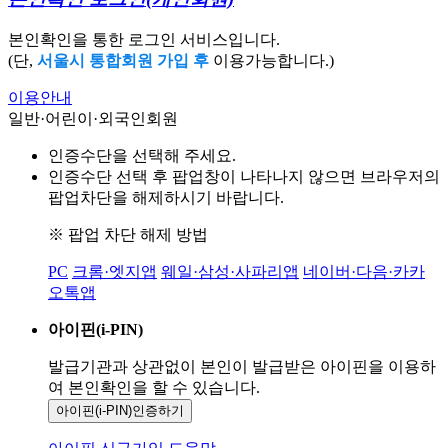
본인확인을 통한 로그인 서비스입니다.
(단,
서울시 통합회원 가입 후
이용가능합니다.)
이용안내
일반·어린이·외국인회원
인증수단을 선택해 주세요.
인증수단 선택 후 팝업창이 나타나지 않으면 브라우저의
팝업차단을 해제하시기 바랍니다.
※ 팝업 차단 해제 방법
PC
크롬·엣지앱
웨일·삼성·사파리앱
네이버·다음·카카
오톡앱
아이핀(i-PIN)
발급기관과 상관없이 본인이 발급받은
아이핀을 이용하
여 본인확인을
할 수 있습니다.
아이핀(i-PIN)
인증하기