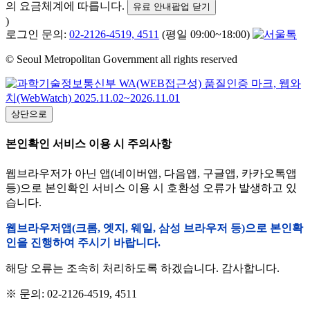
의 요금체계에 따릅니다.
유료 안내팝업 닫기
)
로그인 문의:
02-2126-4519, 4511
(평일 09:00~18:00)
© Seoul Metropolitan Government all rights reserved
상단으로
본인확인 서비스 이용 시 주의사항
웹브라우저가 아닌 앱(네이버앱, 다음앱, 구글앱, 카카오톡앱
등)으로 본인확인 서비스 이용 시 호환성 오류가 발생하고 있
습니다.
웹브라우저앱(크롬, 엣지, 웨일, 삼성 브라우저 등)으로 본인확
인을 진행하여 주시기 바랍니다.
해당 오류는 조속히 처리하도록 하겠습니다. 감사합니다.
※ 문의: 02-2126-4519, 4511