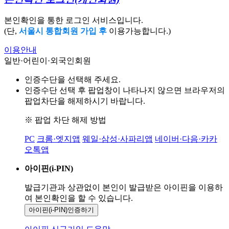
본인확인을 통한 로그인 서비스입니다.
(단,
서울시 통합회원 가입 후
이용가능합니다.)
이용안내
일반·어린이·외국인회원
인증수단을 선택해 주세요.
인증수단 선택 후 팝업창이 나타나지 않으면 브라우저의
팝업차단을 해제하시기 바랍니다.
※ 팝업 차단 해제 방법
PC
크롬·엣지앱
웨일·삼성·사파리앱
네이버·다음·카카
오톡앱
아이핀(i-PIN)
발급기관과 상관없이 본인이 발급받은
아이핀을 이용하
여 본인확인을
할 수 있습니다.
아이핀(i-PIN)
인증하기