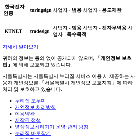
한국전자
turingsign
사업자 -
범용
사업자 -
용도제한
인증
사업자 -
범용
사업자 -
전자무역용
사
KTNET
tradesign
업자 -
특수목적
자세히 알아보기
귀하의 정보는 동의 없이 공개되지 않으며,
「개인정보 보호
법」
에 의해 보호되고 있습니다.
서울특별시는 서울특별시 누리집 서비스 이용 시 제공하는 사
용자 개인정보를 「서울특별시 개인정보 보호지침」에 따라
처리 및 보호하고 있습니다.
누리집 도우미
개인정보 처리방침
이용약관
저작권 정책
영상정보처리기기 운영·관리 방침
누리집 바로잡기