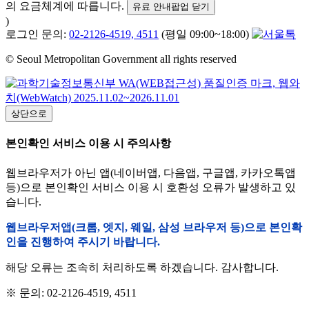
의 요금체계에 따릅니다.
유료 안내팝업 닫기
)
로그인 문의:
02-2126-4519, 4511
(평일 09:00~18:00)
© Seoul Metropolitan Government all rights reserved
상단으로
본인확인 서비스 이용 시 주의사항
웹브라우저가 아닌 앱(네이버앱, 다음앱, 구글앱, 카카오톡앱
등)으로 본인확인 서비스 이용 시 호환성 오류가 발생하고 있
습니다.
웹브라우저앱(크롬, 엣지, 웨일, 삼성 브라우저 등)으로 본인확
인을 진행하여 주시기 바랍니다.
해당 오류는 조속히 처리하도록 하겠습니다. 감사합니다.
※ 문의: 02-2126-4519, 4511