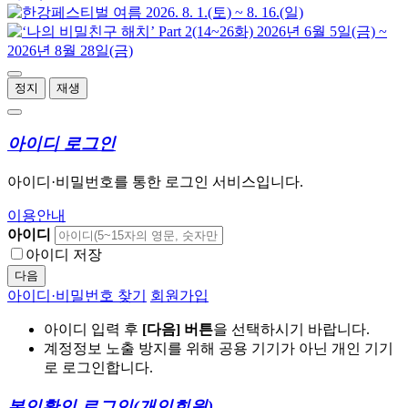
정지
재생
아이디 로그인
아이디·비밀번호를 통한 로그인 서비스입니다.
이용안내
아이디
아이디 저장
다음
아이디·비밀번호 찾기
회원가입
아이디 입력 후
[다음] 버튼
을 선택하시기 바랍니다.
계정정보 노출 방지를 위해 공용 기기가 아닌 개인 기기
로 로그인합니다.
본인확인 로그인
(개인회원)