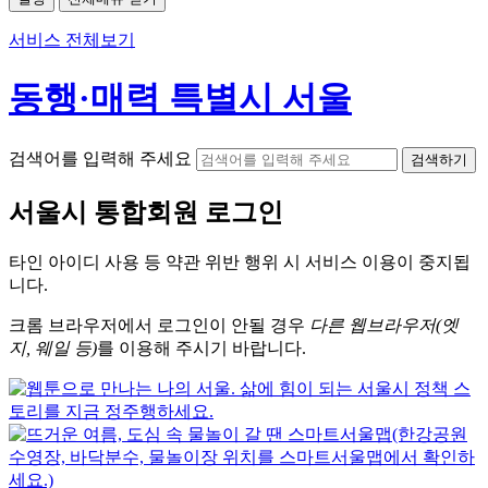
서비스 전체보기
동행·매력 특별시 서울
검색어를 입력해 주세요
검색하기
서울시
통합회원 로그인
타인 아이디
사용 등 약관 위반 행위 시
서비스 이용
이 중지됩
니다.
크롬
브라우저에서
로그인이 안될 경우
다른 웹브라우저(엣
지, 웨일 등)
를 이용해 주시기 바랍니다.