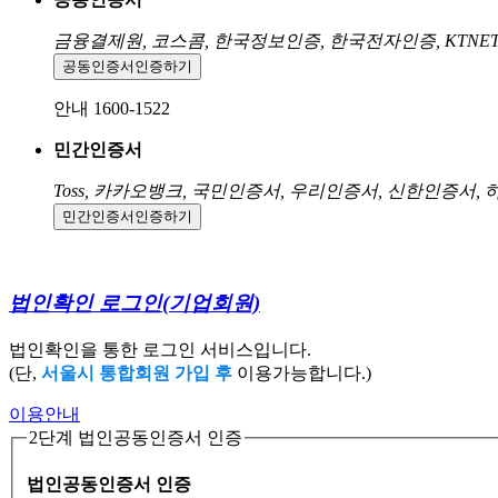
금융결제원, 코스콤, 한국정보인증, 한국전자인증, KTNE
공동인증서
인증하기
안내 1600-1522
민간인증서
Toss, 카카오뱅크, 국민인증서, 우리인증서, 신한인증서,
민간인증서
인증하기
법인확인 로그인
(기업회원)
법인확인을 통한 로그인 서비스입니다.
(단,
서울시 통합회원 가입 후
이용가능합니다.)
이용안내
2단계 법인공동인증서 인증
법인공동인증서 인증