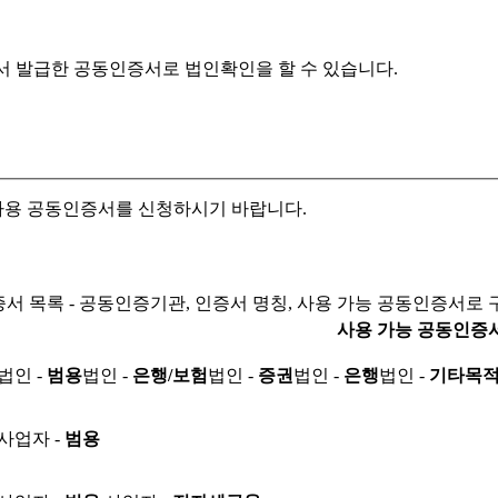
서 발급한 공동인증서로
법인확인을 할 수 있습니다.
자용 공동인증서를 신청하시기 바랍니다.
서 목록 - 공동인증기관, 인증서 명칭, 사용 가능 공동인증서로 
사용 가능 공동인증
법인 -
범용
법인 -
은행/보험
법인 -
증권
법인 -
은행
법인 -
기타목
사업자 -
범용