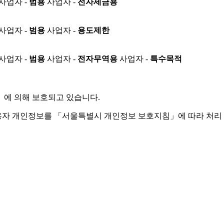
사업자 -
범용
사업자 -
전자세금용
사업자 -
범용
사업자 -
용도제한
사업자 -
범용
사업자 -
전자무역용
사업자 -
특수목적
」
에 의해 보호되고 있습니다.
용자 개인정보를 「서울특별시 개인정보 보호지침」에 따라 처리 