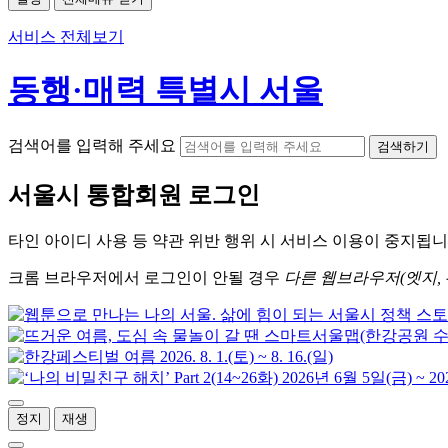
서비스 전체보기
동행·매력 특별시 서울
검색어를 입력해 주세요
검색하기
서울시
통합회원 로그인
타인 아이디
사용 등 약관 위반 행위 시
서비스 이용
이 중지됩니
크롬
브라우저에서
로그인이 안될 경우
다른 웹브라우저(엣지, 
정지
재생