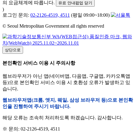
의 요금체계에 따릅니다.
유료 안내팝업 닫기
)
로그인 문의:
02-2126-4519, 4511
(평일 09:00~18:00)
© Seoul Metropolitan Government all rights reserved
상단으로
본인확인 서비스 이용 시 주의사항
웹브라우저가 아닌 앱(네이버앱, 다음앱, 구글앱, 카카오톡앱
등)으로 본인확인 서비스 이용 시 호환성 오류가 발생하고 있
습니다.
웹브라우저앱(크롬, 엣지, 웨일, 삼성 브라우저 등)으로 본인확
인을 진행하여 주시기 바랍니다.
해당 오류는 조속히 처리하도록 하겠습니다. 감사합니다.
※ 문의: 02-2126-4519, 4511