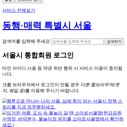
서비스 전체보기
동행·매력 특별시 서울
검색어를 입력해 주세요
검색하기
서울시
통합회원 로그인
타인 아이디
사용 등 약관 위반 행위 시
서비스 이용
이 중지됩
니다.
크롬
브라우저에서
로그인이 안될 경우
다른 웹브라우저(엣
지, 웨일 등)
를 이용해 주시기 바랍니다.