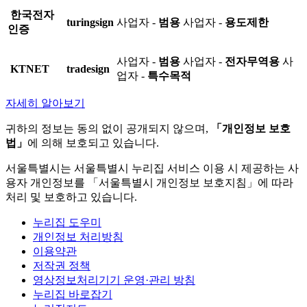
한국전자
turingsign
사업자 -
범용
사업자 -
용도제한
인증
사업자 -
범용
사업자 -
전자무역용
사
KTNET
tradesign
업자 -
특수목적
자세히 알아보기
귀하의 정보는 동의 없이 공개되지 않으며,
「개인정보 보호
법」
에 의해 보호되고 있습니다.
서울특별시는 서울특별시 누리집 서비스 이용 시 제공하는 사
용자 개인정보를 「서울특별시 개인정보 보호지침」에 따라
처리 및 보호하고 있습니다.
누리집 도우미
개인정보 처리방침
이용약관
저작권 정책
영상정보처리기기 운영·관리 방침
누리집 바로잡기