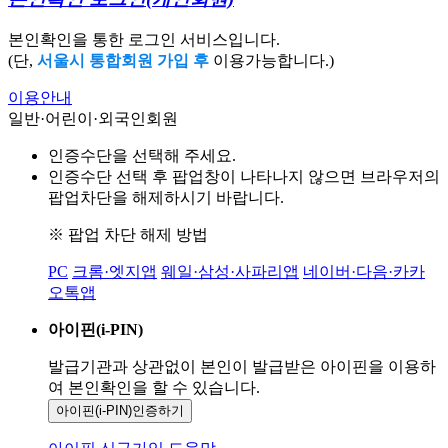
본인확인을 통한 로그인 서비스입니다.
(단,
서울시 통합회원 가입 후
이용가능합니다.)
이용안내
일반·어린이·외국인회원
인증수단을 선택해 주세요.
인증수단 선택 후 팝업창이 나타나지 않으면 브라우저의
팝업차단을 해제하시기 바랍니다.
※ 팝업 차단 해제 방법
PC
크롬·엣지앱
웨일·삼성·사파리앱
네이버·다음·카카
오톡앱
아이핀(i-PIN)
발급기관과 상관없이 본인이 발급받은
아이핀을 이용하
여 본인확인을
할 수 있습니다.
아이핀(i-PIN)
인증하기