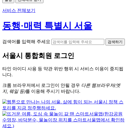
서비스 전체보기
동행·매력 특별시 서울
검색어를 입력해 주세요
검색하기
서울시
통합회원 로그인
타인 아이디
사용 등 약관 위반 행위 시
서비스 이용
이 중지됩
니다.
크롬
브라우저에서
로그인이 안될 경우
다른 웹브라우저(엣
지, 웨일 등)
를 이용해 주시기 바랍니다.