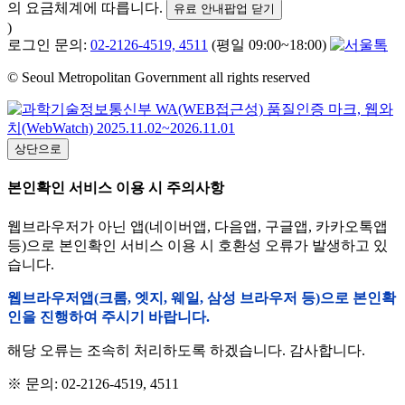
의 요금체계에 따릅니다.
유료 안내팝업 닫기
)
로그인 문의:
02-2126-4519, 4511
(평일 09:00~18:00)
© Seoul Metropolitan Government all rights reserved
상단으로
본인확인 서비스 이용 시 주의사항
웹브라우저가 아닌 앱(네이버앱, 다음앱, 구글앱, 카카오톡앱
등)으로 본인확인 서비스 이용 시 호환성 오류가 발생하고 있
습니다.
웹브라우저앱(크롬, 엣지, 웨일, 삼성 브라우저 등)으로 본인확
인을 진행하여 주시기 바랍니다.
해당 오류는 조속히 처리하도록 하겠습니다. 감사합니다.
※ 문의: 02-2126-4519, 4511