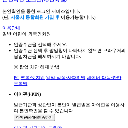
본인확인을 통한 로그인 서비스입니다.
(단,
서울시 통합회원 가입 후
이용가능합니다.)
이용안내
일반·어린이·외국인회원
인증수단을 선택해 주세요.
인증수단 선택 후 팝업창이 나타나지 않으면 브라우저의
팝업차단을 해제하시기 바랍니다.
※ 팝업 차단 해제 방법
PC
크롬·엣지앱
웨일·삼성·사파리앱
네이버·다음·카카
오톡앱
아이핀(i-PIN)
발급기관과 상관없이 본인이 발급받은
아이핀을 이용하
여 본인확인을
할 수 있습니다.
아이핀(i-PIN)
인증하기