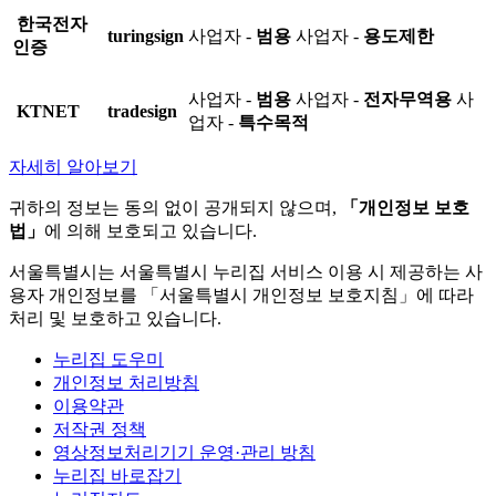
한국전자
turingsign
사업자 -
범용
사업자 -
용도제한
인증
사업자 -
범용
사업자 -
전자무역용
사
KTNET
tradesign
업자 -
특수목적
자세히 알아보기
귀하의 정보는 동의 없이 공개되지 않으며,
「개인정보 보호
법」
에 의해 보호되고 있습니다.
서울특별시는 서울특별시 누리집 서비스 이용 시 제공하는 사
용자 개인정보를 「서울특별시 개인정보 보호지침」에 따라
처리 및 보호하고 있습니다.
누리집 도우미
개인정보 처리방침
이용약관
저작권 정책
영상정보처리기기 운영·관리 방침
누리집 바로잡기