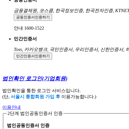
금융결제원, 코스콤, 한국정보인증, 한국전자인증, KTNE
공동인증서
인증하기
안내 1600-1522
민간인증서
Toss, 카카오뱅크, 국민인증서, 우리인증서, 신한인증서,
민간인증서
인증하기
법인확인 로그인
(기업회원)
법인확인을 통한 로그인 서비스입니다.
(단,
서울시 통합회원 가입 후
이용가능합니다.)
이용안내
2단계 법인공동인증서 인증
법인공동인증서 인증