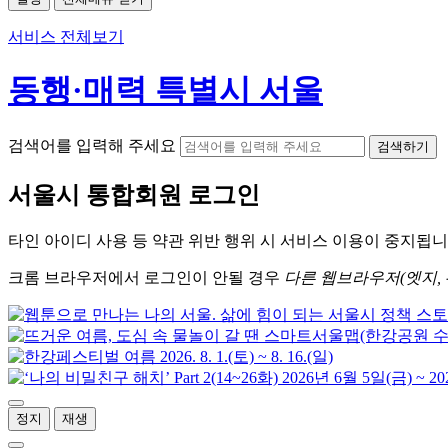
서비스 전체보기
동행·매력 특별시 서울
검색어를 입력해 주세요
검색하기
서울시
통합회원 로그인
타인 아이디
사용 등 약관 위반 행위 시
서비스 이용
이 중지됩니
크롬
브라우저에서
로그인이 안될 경우
다른 웹브라우저(엣지, 
정지
재생