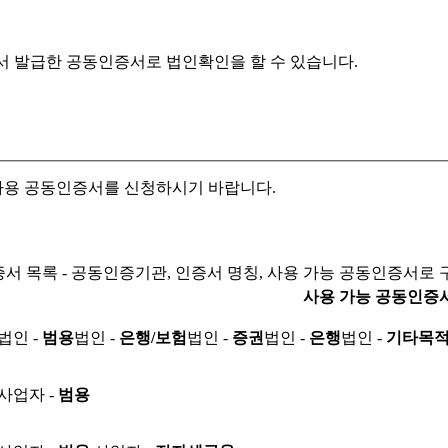
서 발급한 공동인증서로
법인확인을 할 수 있습니다.
자용 공동인증서를 신청하시기 바랍니다.
서 목록 - 공동인증기관, 인증서 명칭, 사용 가능 공동인증서로 
사용 가능 공동인증
법인 -
범용
법인 -
은행/보험
법인 -
증권
법인 -
은행
법인 -
기타목
사업자 -
범용