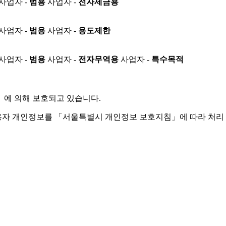
사업자 -
범용
사업자 -
전자세금용
사업자 -
범용
사업자 -
용도제한
사업자 -
범용
사업자 -
전자무역용
사업자 -
특수목적
」
에 의해 보호되고 있습니다.
용자 개인정보를 「서울특별시 개인정보 보호지침」에 따라 처리 