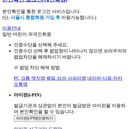
본인확인을 통한 로그인 서비스입니다.
(단,
서울시 통합회원 가입 후
이용가능합니다.)
이용안내
일반·어린이·외국인회원
인증수단을 선택해 주세요.
인증수단 선택 후 팝업창이 나타나지 않으면 브라우저의
팝업차단을 해제하시기 바랍니다.
※ 팝업 차단 해제 방법
PC
크롬·엣지앱
웨일·삼성·사파리앱
네이버·다음·카카
오톡앱
아이핀(i-PIN)
발급기관과 상관없이 본인이 발급받은
아이핀을 이용하
여 본인확인을
할 수 있습니다.
아이핀(i-PIN)
인증하기