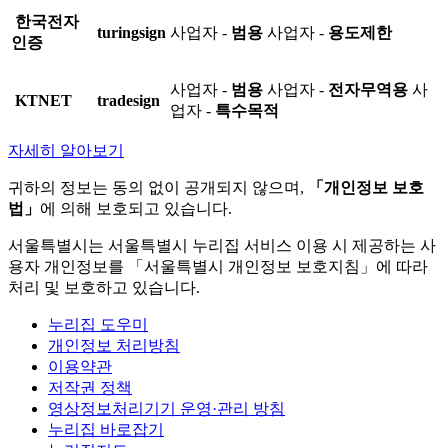
한국전자
turingsign
사업자 -
범용
사업자 -
용도제한
인증
사업자 -
범용
사업자 -
전자무역용
사
KTNET
tradesign
업자 -
특수목적
자세히 알아보기
귀하의 정보는 동의 없이 공개되지 않으며,
「개인정보 보호
법」
에 의해 보호되고 있습니다.
서울특별시는 서울특별시 누리집 서비스 이용 시 제공하는 사
용자 개인정보를 「서울특별시 개인정보 보호지침」에 따라
처리 및 보호하고 있습니다.
누리집 도우미
개인정보 처리방침
이용약관
저작권 정책
영상정보처리기기 운영·관리 방침
누리집 바로잡기