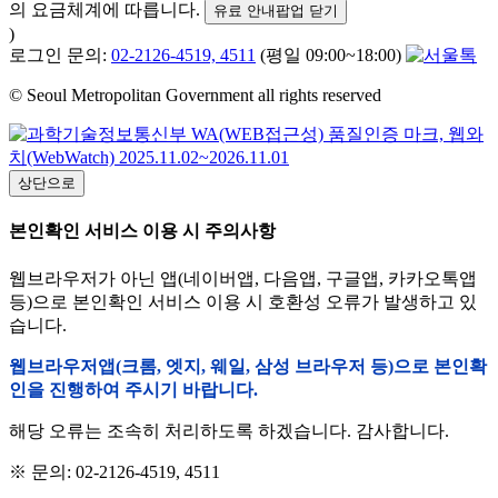
의 요금체계에 따릅니다.
유료 안내팝업 닫기
)
로그인 문의:
02-2126-4519, 4511
(평일 09:00~18:00)
© Seoul Metropolitan Government all rights reserved
상단으로
본인확인 서비스 이용 시 주의사항
웹브라우저가 아닌 앱(네이버앱, 다음앱, 구글앱, 카카오톡앱
등)으로 본인확인 서비스 이용 시 호환성 오류가 발생하고 있
습니다.
웹브라우저앱(크롬, 엣지, 웨일, 삼성 브라우저 등)으로 본인확
인을 진행하여 주시기 바랍니다.
해당 오류는 조속히 처리하도록 하겠습니다. 감사합니다.
※ 문의: 02-2126-4519, 4511