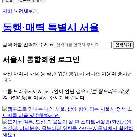
서비스 전체보기
동행·매력 특별시 서울
검색어를 입력해 주세요
검색하기
서울시
통합회원 로그인
타인 아이디
사용 등 약관 위반 행위 시
서비스 이용
이 중지됩
니다.
크롬
브라우저에서
로그인이 안될 경우
다른 웹브라우저(엣
지, 웨일 등)
를 이용해 주시기 바랍니다.