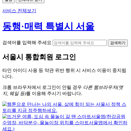
서비스 전체보기
동행·매력 특별시 서울
검색어를 입력해 주세요
검색하기
서울시
통합회원 로그인
타인 아이디
사용 등 약관 위반 행위 시
서비스 이용
이 중지됩
니다.
크롬
브라우저에서
로그인이 안될 경우
다른 웹브라우저(엣
지, 웨일 등)
를 이용해 주시기 바랍니다.