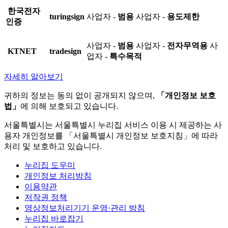
한국전자
turingsign
사업자 -
범용
사업자 -
용도제한
인증
사업자 -
범용
사업자 -
전자무역용
사
KTNET
tradesign
업자 -
특수목적
자세히 알아보기
귀하의 정보는 동의 없이 공개되지 않으며,
「개인정보 보호
법」
에 의해 보호되고 있습니다.
서울특별시는 서울특별시 누리집 서비스 이용 시 제공하는 사
용자 개인정보를 「서울특별시 개인정보 보호지침」에 따라
처리 및 보호하고 있습니다.
누리집 도우미
개인정보 처리방침
이용약관
저작권 정책
영상정보처리기기 운영·관리 방침
누리집 바로잡기