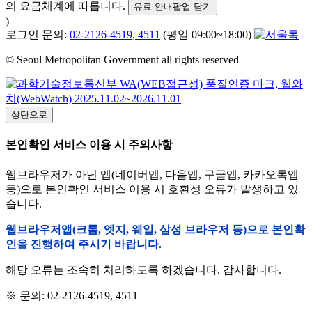
의 요금체계에 따릅니다.
유료 안내팝업 닫기
)
로그인 문의:
02-2126-4519, 4511
(평일 09:00~18:00)
© Seoul Metropolitan Government all rights reserved
상단으로
본인확인 서비스 이용 시 주의사항
웹브라우저가 아닌 앱(네이버앱, 다음앱, 구글앱, 카카오톡앱
등)으로 본인확인 서비스 이용 시 호환성 오류가 발생하고 있
습니다.
웹브라우저앱(크롬, 엣지, 웨일, 삼성 브라우저 등)으로 본인확
인을 진행하여 주시기 바랍니다.
해당 오류는 조속히 처리하도록 하겠습니다. 감사합니다.
※ 문의: 02-2126-4519, 4511