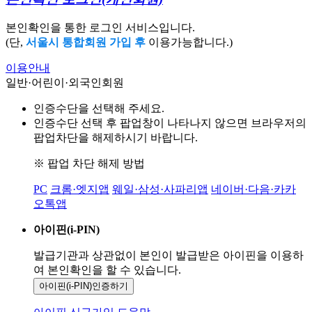
본인확인을 통한 로그인 서비스입니다.
(단,
서울시 통합회원 가입 후
이용가능합니다.)
이용안내
일반·어린이·외국인회원
인증수단을 선택해 주세요.
인증수단 선택 후 팝업창이 나타나지 않으면 브라우저의
팝업차단을 해제하시기 바랍니다.
※ 팝업 차단 해제 방법
PC
크롬·엣지앱
웨일·삼성·사파리앱
네이버·다음·카카
오톡앱
아이핀(i-PIN)
발급기관과 상관없이 본인이 발급받은
아이핀을 이용하
여 본인확인을
할 수 있습니다.
아이핀(i-PIN)
인증하기