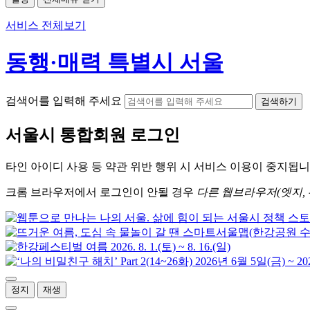
서비스 전체보기
동행·매력 특별시 서울
검색어를 입력해 주세요
검색하기
서울시
통합회원 로그인
타인 아이디
사용 등 약관 위반 행위 시
서비스 이용
이 중지됩니
크롬
브라우저에서
로그인이 안될 경우
다른 웹브라우저(엣지, 
정지
재생