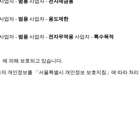
사업자 -
범용
사업자 -
전자세금용
사업자 -
범용
사업자 -
용도제한
사업자 -
범용
사업자 -
전자무역용
사업자 -
특수목적
」
에 의해 보호되고 있습니다.
용자 개인정보를 「서울특별시 개인정보 보호지침」에 따라 처리 