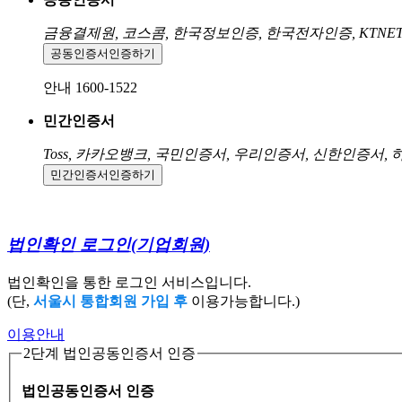
금융결제원, 코스콤, 한국정보인증, 한국전자인증, KTNE
공동인증서
인증하기
안내 1600-1522
민간인증서
Toss, 카카오뱅크, 국민인증서, 우리인증서, 신한인증서,
민간인증서
인증하기
법인확인 로그인
(기업회원)
법인확인을 통한 로그인 서비스입니다.
(단,
서울시 통합회원 가입 후
이용가능합니다.)
이용안내
2단계 법인공동인증서 인증
법인공동인증서 인증