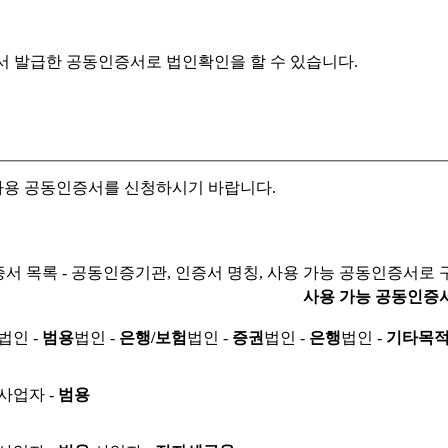
서 발급한 공동인증서로
법인확인을 할 수 있습니다.
자용 공동인증서를 신청하시기 바랍니다.
서 목록 - 공동인증기관, 인증서 명칭, 사용 가능 공동인증서로 
사용 가능 공동인증
법인 -
범용
법인 -
은행/보험
법인 -
증권
법인 -
은행
법인 -
기타목
사업자 -
범용