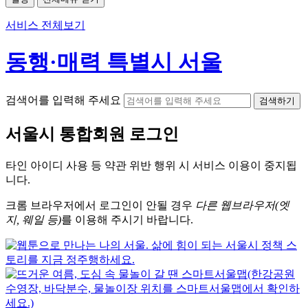
서비스 전체보기
동행·매력 특별시 서울
검색어를 입력해 주세요
검색하기
서울시
통합회원 로그인
타인 아이디
사용 등 약관 위반 행위 시
서비스 이용
이 중지됩
니다.
크롬
브라우저에서
로그인이 안될 경우
다른 웹브라우저(엣
지, 웨일 등)
를 이용해 주시기 바랍니다.