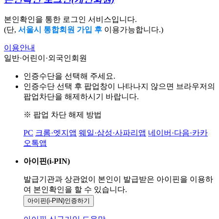
본인확인을 통한 로그인 서비스입니다.
(단,
서울시 통합회원 가입 후
이용가능합니다.)
이용안내
일반·어린이·외국인회원
인증수단을 선택해 주세요.
인증수단 선택 후 팝업창이 나타나지 않으면 브라우저의
팝업차단을 해제하시기 바랍니다.
※ 팝업 차단 해제 방법
PC
크롬·엣지앱
웨일·삼성·사파리앱
네이버·다음·카카
오톡앱
아이핀(i-PIN)
발급기관과 상관없이 본인이 발급받은
아이핀을 이용하
여 본인확인을
할 수 있습니다.
아이핀(i-PIN)
인증하기