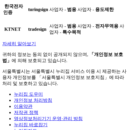
한국전자
turingsign
사업자 -
범용
사업자 -
용도제한
인증
사업자 -
범용
사업자 -
전자무역용
사
KTNET
tradesign
업자 -
특수목적
자세히 알아보기
귀하의 정보는 동의 없이 공개되지 않으며,
「개인정보 보호
법」
에 의해 보호되고 있습니다.
서울특별시는 서울특별시 누리집 서비스 이용 시 제공하는 사
용자 개인정보를 「서울특별시 개인정보 보호지침」에 따라
처리 및 보호하고 있습니다.
누리집 도우미
개인정보 처리방침
이용약관
저작권 정책
영상정보처리기기 운영·관리 방침
누리집 바로잡기