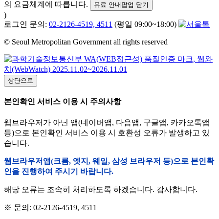
의 요금체계에 따릅니다.
유료 안내팝업 닫기
)
로그인 문의:
02-2126-4519, 4511
(평일 09:00~18:00)
© Seoul Metropolitan Government all rights reserved
상단으로
본인확인 서비스 이용 시 주의사항
웹브라우저가 아닌 앱(네이버앱, 다음앱, 구글앱, 카카오톡앱
등)으로 본인확인 서비스 이용 시 호환성 오류가 발생하고 있
습니다.
웹브라우저앱(크롬, 엣지, 웨일, 삼성 브라우저 등)으로 본인확
인을 진행하여 주시기 바랍니다.
해당 오류는 조속히 처리하도록 하겠습니다. 감사합니다.
※ 문의: 02-2126-4519, 4511