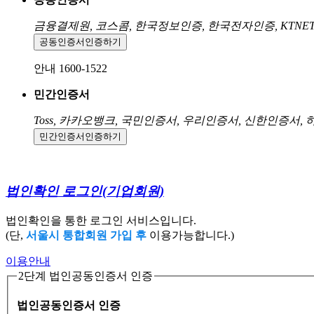
금융결제원, 코스콤, 한국정보인증, 한국전자인증, KTNE
공동인증서
인증하기
안내 1600-1522
민간인증서
Toss, 카카오뱅크, 국민인증서, 우리인증서, 신한인증서,
민간인증서
인증하기
법인확인 로그인
(기업회원)
법인확인을 통한 로그인 서비스입니다.
(단,
서울시 통합회원 가입 후
이용가능합니다.)
이용안내
2단계 법인공동인증서 인증
법인공동인증서 인증