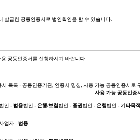
서 발급한 공동인증서로
법인확인을 할 수 있습니다.
자용 공동인증서를 신청하시기 바랍니다.
서 목록 - 공동인증기관, 인증서 명칭, 사용 가능 공동인증서로 
사용 가능 공동인증
법인 -
범용
법인 -
은행/보험
법인 -
증권
법인 -
은행
법인 -
기타목
사업자 -
범용