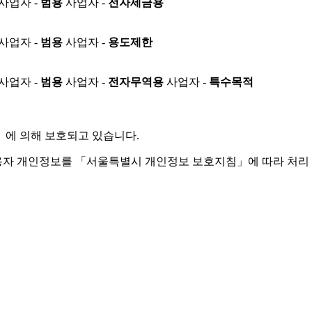
사업자 -
범용
사업자 -
전자세금용
사업자 -
범용
사업자 -
용도제한
사업자 -
범용
사업자 -
전자무역용
사업자 -
특수목적
」
에 의해 보호되고 있습니다.
용자 개인정보를 「서울특별시 개인정보 보호지침」에 따라 처리 