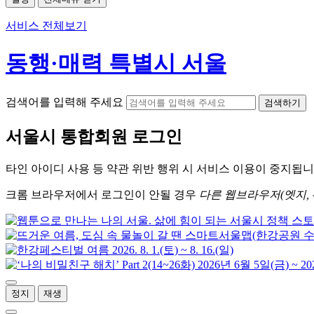
서비스 전체보기
동행·매력 특별시 서울
검색어를 입력해 주세요
검색하기
서울시
통합회원 로그인
타인 아이디
사용 등 약관 위반 행위 시
서비스 이용
이 중지됩니
크롬
브라우저에서
로그인이 안될 경우
다른 웹브라우저(엣지, 
정지
재생