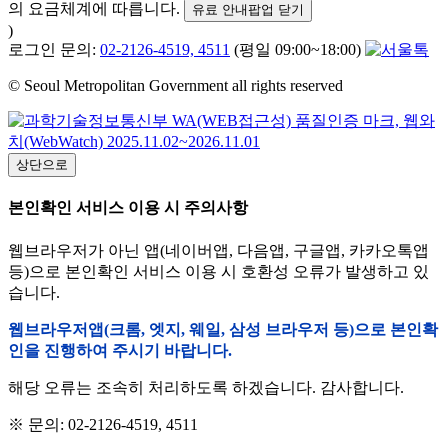
의 요금체계에 따릅니다.
유료 안내팝업 닫기
)
로그인 문의:
02-2126-4519, 4511
(평일 09:00~18:00)
© Seoul Metropolitan Government all rights reserved
상단으로
본인확인 서비스 이용 시 주의사항
웹브라우저가 아닌 앱(네이버앱, 다음앱, 구글앱, 카카오톡앱
등)으로 본인확인 서비스 이용 시 호환성 오류가 발생하고 있
습니다.
웹브라우저앱(크롬, 엣지, 웨일, 삼성 브라우저 등)으로 본인확
인을 진행하여 주시기 바랍니다.
해당 오류는 조속히 처리하도록 하겠습니다. 감사합니다.
※ 문의: 02-2126-4519, 4511