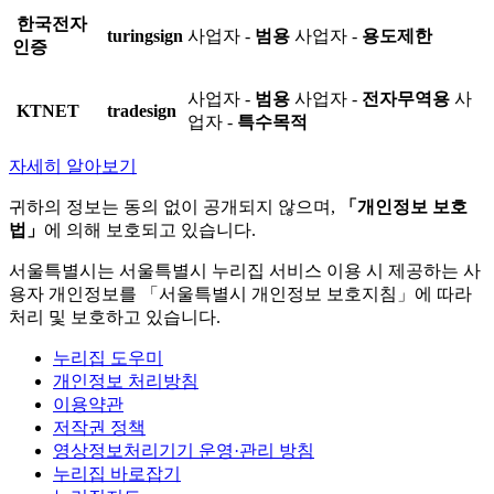
한국전자
turingsign
사업자 -
범용
사업자 -
용도제한
인증
사업자 -
범용
사업자 -
전자무역용
사
KTNET
tradesign
업자 -
특수목적
자세히 알아보기
귀하의 정보는 동의 없이 공개되지 않으며,
「개인정보 보호
법」
에 의해 보호되고 있습니다.
서울특별시는 서울특별시 누리집 서비스 이용 시 제공하는 사
용자 개인정보를 「서울특별시 개인정보 보호지침」에 따라
처리 및 보호하고 있습니다.
누리집 도우미
개인정보 처리방침
이용약관
저작권 정책
영상정보처리기기 운영·관리 방침
누리집 바로잡기