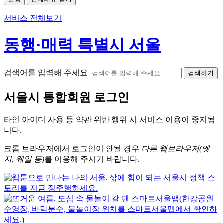
서비스 전체보기
동행·매력 특별시 서울
검색어를 입력해 주세요
검색하기
서울시
통합회원 로그인
타인 아이디
사용 등 약관 위반 행위 시
서비스 이용
이 중지됩
니다.
크롬
브라우저에서
로그인이 안될 경우
다른 웹브라우저(엣
지, 웨일 등)
를 이용해 주시기 바랍니다.