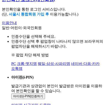
본인확인을 통한 로그인 서비스입니다.
(단,
서울시 통합회원 가입 후
이용가능합니다.)
이용안내
일반·어린이·외국인회원
인증수단을 선택해 주세요.
인증수단 선택 후 팝업창이 나타나지 않으면 브라우저의
팝업차단을 해제하시기 바랍니다.
※ 팝업 차단 해제 방법
PC
크롬·엣지앱
웨일·삼성·사파리앱
네이버·다음·카카
오톡앱
아이핀(i-PIN)
발급기관과 상관없이 본인이 발급받은
아이핀을 이용하
여 본인확인을
할 수 있습니다.
아이핀(i-PIN)
인증하기