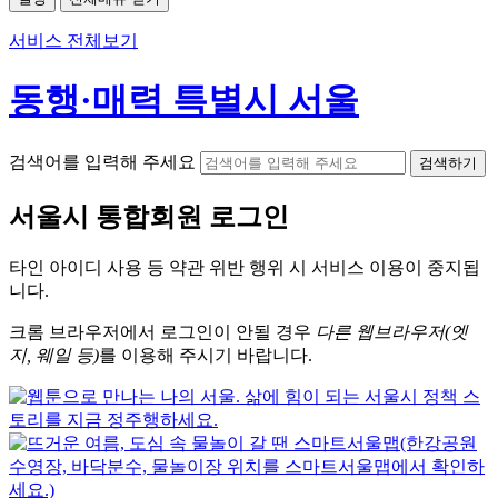
서비스 전체보기
동행·매력 특별시 서울
검색어를 입력해 주세요
검색하기
서울시
통합회원 로그인
타인 아이디
사용 등 약관 위반 행위 시
서비스 이용
이 중지됩
니다.
크롬
브라우저에서
로그인이 안될 경우
다른 웹브라우저(엣
지, 웨일 등)
를 이용해 주시기 바랍니다.