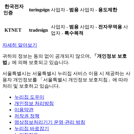
한국전자
turingsign
사업자 -
범용
사업자 -
용도제한
인증
사업자 -
범용
사업자 -
전자무역용
사
KTNET
tradesign
업자 -
특수목적
자세히 알아보기
귀하의 정보는 동의 없이 공개되지 않으며,
「개인정보 보호
법」
에 의해 보호되고 있습니다.
서울특별시는 서울특별시 누리집 서비스 이용 시 제공하는 사
용자 개인정보를 「서울특별시 개인정보 보호지침」에 따라
처리 및 보호하고 있습니다.
누리집 도우미
개인정보 처리방침
이용약관
저작권 정책
영상정보처리기기 운영·관리 방침
누리집 바로잡기