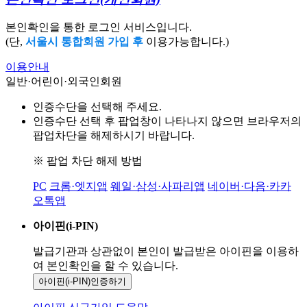
본인확인을 통한 로그인 서비스입니다.
(단,
서울시 통합회원 가입 후
이용가능합니다.)
이용안내
일반·어린이·외국인회원
인증수단을 선택해 주세요.
인증수단 선택 후 팝업창이 나타나지 않으면 브라우저의
팝업차단을 해제하시기 바랍니다.
※ 팝업 차단 해제 방법
PC
크롬·엣지앱
웨일·삼성·사파리앱
네이버·다음·카카
오톡앱
아이핀(i-PIN)
발급기관과 상관없이 본인이 발급받은
아이핀을 이용하
여 본인확인을
할 수 있습니다.
아이핀(i-PIN)
인증하기