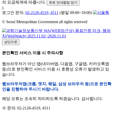
의 요금체계에 따릅니다.
유료 안내팝업 닫기
)
로그인 문의:
02-2126-4519, 4511
(평일 09:00~18:00)
© Seoul Metropolitan Government all rights reserved
상단으로
본인확인 서비스 이용 시 주의사항
웹브라우저가 아닌 앱(네이버앱, 다음앱, 구글앱, 카카오톡앱
등)으로 본인확인 서비스 이용 시 호환성 오류가 발생하고 있
습니다.
웹브라우저앱(크롬, 엣지, 웨일, 삼성 브라우저 등)으로 본인확
인을 진행하여 주시기 바랍니다.
해당 오류는 조속히 처리하도록 하겠습니다. 감사합니다.
※ 문의: 02-2126-4519, 4511