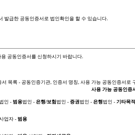
서 발급한 공동인증서로
법인확인을 할 수 있습니다.
자용 공동인증서를 신청하시기 바랍니다.
서 목록 - 공동인증기관, 인증서 명칭, 사용 가능 공동인증서로 
사용 가능 공동인증
법인 -
범용
법인 -
은행/보험
법인 -
증권
법인 -
은행
법인 -
기타목
사업자 -
범용