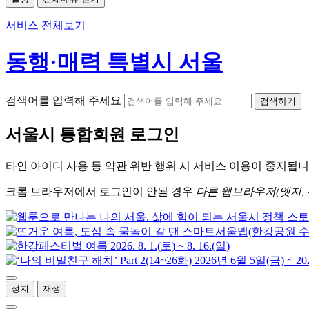
서비스 전체보기
동행·매력 특별시 서울
검색어를 입력해 주세요
검색하기
서울시
통합회원 로그인
타인 아이디
사용 등 약관 위반 행위 시
서비스 이용
이 중지됩니
크롬
브라우저에서
로그인이 안될 경우
다른 웹브라우저(엣지, 
정지
재생