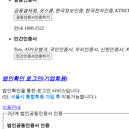
금융결제원, 코스콤, 한국정보인증, 한국전자인증, KTNE
공동인증서
인증하기
안내 1600-1522
민간인증서
Toss, 카카오뱅크, 국민인증서, 우리인증서, 신한인증서,
민간인증서
인증하기
법인확인 로그인
(기업회원)
법인확인을 통한 로그인 서비스입니다.
(단,
서울시 통합회원 가입 후
이용가능합니다.)
이용안내
2단계 법인공동인증서 인증
법인공동인증서 인증