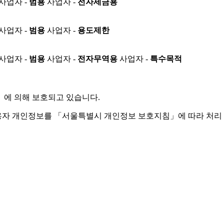
사업자 -
범용
사업자 -
전자세금용
사업자 -
범용
사업자 -
용도제한
사업자 -
범용
사업자 -
전자무역용
사업자 -
특수목적
」
에 의해 보호되고 있습니다.
용자 개인정보를 「서울특별시 개인정보 보호지침」에 따라 처리 