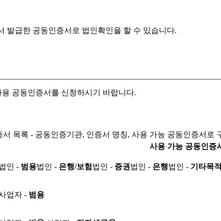
서 발급한 공동인증서로
법인확인을 할 수 있습니다.
자용 공동인증서를 신청하시기 바랍니다.
서 목록 - 공동인증기관, 인증서 명칭, 사용 가능 공동인증서로 
사용 가능 공동인증
법인 -
범용
법인 -
은행/보험
법인 -
증권
법인 -
은행
법인 -
기타목
사업자 -
범용