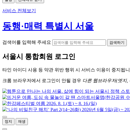
서비스 전체보기
동행·매력 특별시 서울
검색어를 입력해 주세요
검색하기
서울시
통합회원 로그인
타인 아이디
사용 등 약관 위반 행위 시
서비스 이용
이 중지됩니
크롬
브라우저에서
로그인이 안될 경우
다른 웹브라우저(엣지, 
정지
재생