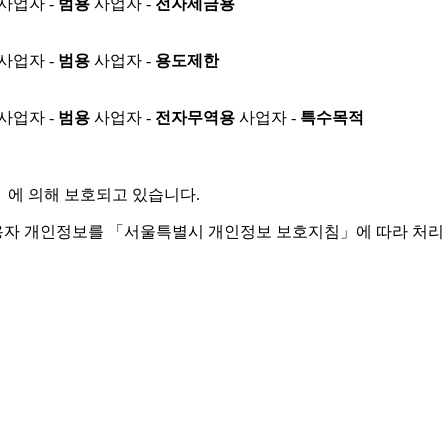
사업자 -
범용
사업자 -
전자세금용
사업자 -
범용
사업자 -
용도제한
사업자 -
범용
사업자 -
전자무역용
사업자 -
특수목적
」
에 의해 보호되고 있습니다.
용자 개인정보를 「서울특별시 개인정보 보호지침」에 따라 처리 