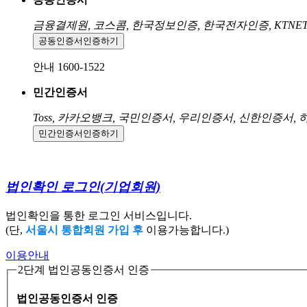
금융결제원, 코스콤, 한국정보인증, 한국전자인증, KTNE
공동인증서
인증하기
안내 1600-1522
민간인증서
Toss, 카카오뱅크, 국민인증서, 우리인증서, 신한인증서,
민간인증서
인증하기
법인확인 로그인
(기업회원)
법인확인을 통한 로그인 서비스입니다.
(단,
서울시 통합회원 가입 후
이용가능합니다.)
이용안내
2단계 법인공동인증서 인증
법인공동인증서 인증