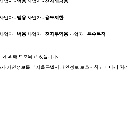
사업자 -
범용
사업자 -
전자세금용
사업자 -
범용
사업자 -
용도제한
사업자 -
범용
사업자 -
전자무역용
사업자 -
특수목적
」
에 의해 보호되고 있습니다.
용자 개인정보를 「서울특별시 개인정보 보호지침」에 따라 처리 