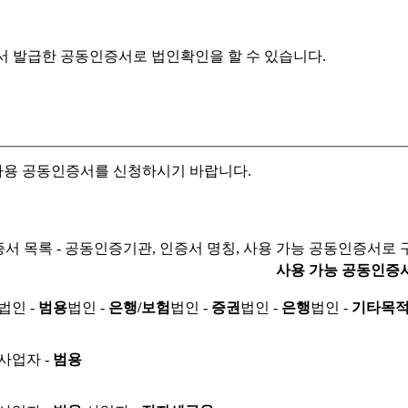
서 발급한 공동인증서로
법인확인을 할 수 있습니다.
자용 공동인증서를 신청하시기 바랍니다.
서 목록 - 공동인증기관, 인증서 명칭, 사용 가능 공동인증서로 
사용 가능 공동인증
법인 -
범용
법인 -
은행/보험
법인 -
증권
법인 -
은행
법인 -
기타목
사업자 -
범용