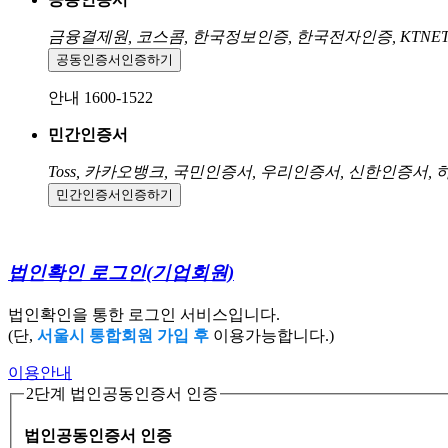
금융결제원, 코스콤, 한국정보인증, 한국전자인증, KTNE
공동인증서
인증하기
안내 1600-1522
민간인증서
Toss, 카카오뱅크, 국민인증서, 우리인증서, 신한인증서,
민간인증서
인증하기
법인확인 로그인
(기업회원)
법인확인을 통한 로그인 서비스입니다.
(단,
서울시 통합회원 가입 후
이용가능합니다.)
이용안내
2단계 법인공동인증서 인증
법인공동인증서 인증