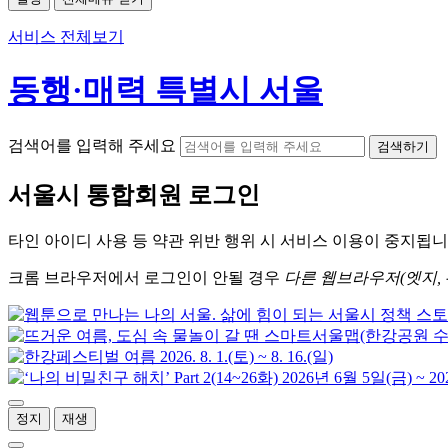
서비스 전체보기
동행·매력 특별시 서울
검색어를 입력해 주세요
검색하기
서울시
통합회원 로그인
타인 아이디
사용 등 약관 위반 행위 시
서비스 이용
이 중지됩니
크롬
브라우저에서
로그인이 안될 경우
다른 웹브라우저(엣지, 
정지
재생